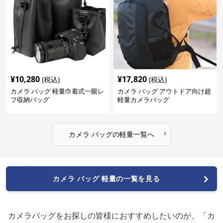
¥
10,280
¥
17,820
(税込)
(税込)
カメラ バッグ 軽量巾着式一眼レ
カメラ バッグ アウトドア向け超
フ収納バッグ
軽量カメラバッグ
›
カメラ バッグ
の
軽量
一覧へ
カメラ バッグ 軽量の一覧を見る
カメラバッグをお探しの皆様におすすめしたいのが、「カ