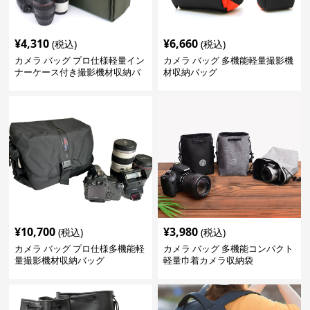
¥
4,310
¥
6,660
(税込)
(税込)
カメラ バッグ プロ仕様軽量イン
カメラ バッグ 多機能軽量撮影機
ナーケース付き撮影機材収納バ
材収納バッグ
ッグ
¥
10,700
¥
3,980
(税込)
(税込)
カメラ バッグ プロ仕様多機能軽
カメラ バッグ 多機能コンパクト
量撮影機材収納バッグ
軽量巾着カメラ収納袋