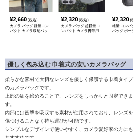
¥
2,660
¥
2,320
¥
2,320
(税込)
(税込)
(税込
カメラ バッグ 軽量コン
カメラ バッグ 超軽量 コ
軽量 コンパクト
パクト カメラ収納バッ
ンパクト カメラ携帯用
バッグ ポーチ
グ
ケース
優しく包み込む 巾着式の安いカメラバッグ
柔らかな素材で大切なレンズを優しく保護する巾着タイプ
のカメラバッグです。
上部の紐を締めることで、レンズをしっかりと固定できま
す。
内部には衝撃を吸収する素材が使用されており、レンズを
傷つけることなく持ち運びが可能です。
シンプルなデザインで使いやすく、カメラ愛好家の方にも
おすすめです。