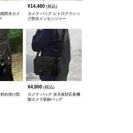
¥
14,460
(税込)
機能防水カメ
カメラ バッグ レトロクラシッ
グ
ク防水メッセンジャー
¥
4,900
(税込)
古斜め掛け防
カメラ バッグ 全天候対応多機
能カメラ収納バッグ