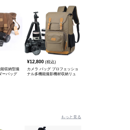
¥
12,800
(税込)
機能収納型撮
カメラ バッグ プロフェッショ
ダーバッグ
ナル多機能撮影機材収納リュ
ック
もっと見る