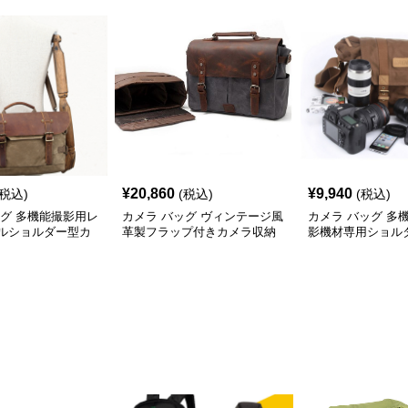
¥
20,860
¥
9,940
(税込)
(税込)
(税込)
ッグ 多機能撮影用レ
カメラ バッグ ヴィンテージ風
カメラ バッグ 多
ルショルダー型カ
革製フラップ付きカメラ収納
影機材専用ショル
ッグ
ショルダーバッグ