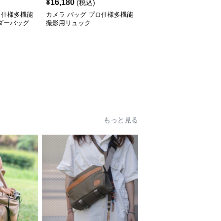
¥
16,180
(税込)
ロ仕様多機能
カメラ バッグ プロ仕様多機能
ダーバッグ
撮影用リュック
もっと見る