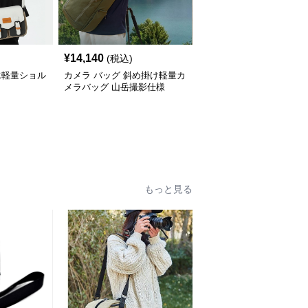
¥
14,140
(税込)
水軽量ショル
カメラ バッグ 斜め掛け軽量カ
メラバッグ 山岳撮影仕様
もっと見る