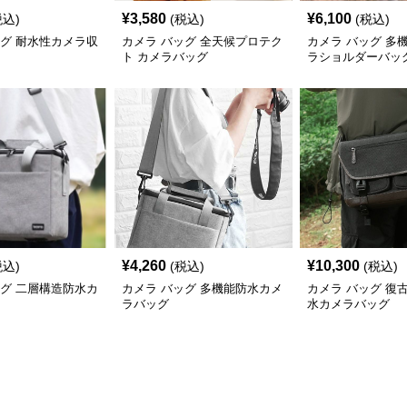
¥
3,580
¥
6,100
税込)
(税込)
(税込)
ッグ 耐水性カメラ収
カメラ バッグ 全天候プロテク
カメラ バッグ 多
ト カメラバッグ
ラショルダーバッ
¥
4,260
¥
10,300
税込)
(税込)
(税込)
ッグ 二層構造防水カ
カメラ バッグ 多機能防水カメ
カメラ バッグ 復
ラバッグ
水カメラバッグ