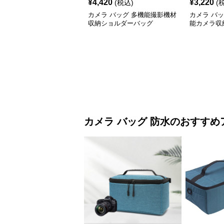
¥
4,420
¥
3,220
(税込)
(
カメラ バッグ 多機能撮影機材
カメラ バ
収納ショルダーバッグ
能カメラ収
グ
カメラ バッグ
防水
のおすすめ