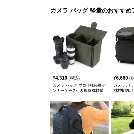
カメラ バッグ
軽量
のおすすめ
¥
4,310
¥
6,660
(税込)
(
カメラ バッグ プロ仕様軽量イ
カメラ バ
ンナーケース付き撮影機材収
機材収納バ
納バッグ