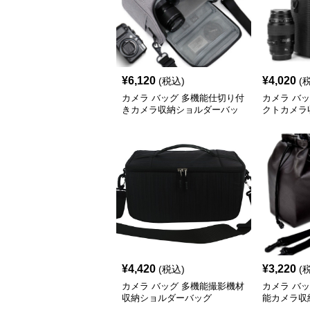
¥
6,120
¥
4,020
(税込)
(
カメラ バッグ 多機能仕切り付
カメラ バ
きカメラ収納ショルダーバッ
クトカメラ
グ
ッグ
¥
4,420
¥
3,220
(税込)
(
カメラ バッグ 多機能撮影機材
カメラ バ
収納ショルダーバッグ
能カメラ収
グ