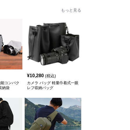
もっと見る
¥
10,280
(税込)
機能コンパク
カメラ バッグ 軽量巾着式一眼
収納袋
レフ収納バッグ