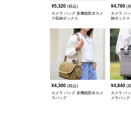
¥
5,320
¥
4,760
(税込)
(
カメラ バッグ 多機能防水カメ
カメラ バ
ラ収納ボックス
納ボックス
¥
4,300
¥
4,840
(税込)
(
カメラ バッグ 多機能防水カメ
カメラ バ
ラバッグ
メラバッグ