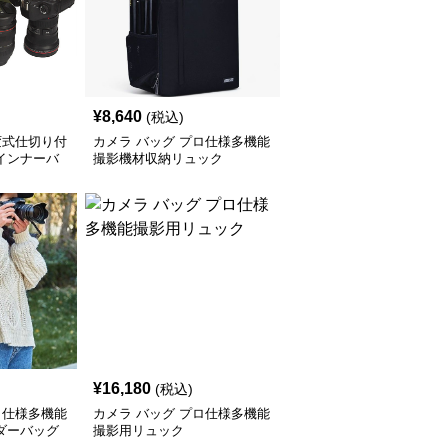
¥
8,640
(税込)
変式仕切り付
カメラ バッグ プロ仕様多機能
インナーバ
撮影機材収納リュック
¥
16,180
(税込)
ロ仕様多機能
カメラ バッグ プロ仕様多機能
ダーバッグ
撮影用リュック