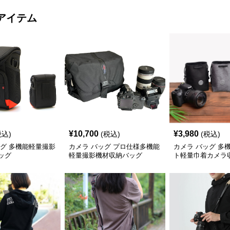
アイテム
¥
10,700
¥
3,980
税込)
(税込)
(税込)
ッグ 多機能軽量撮影
カメラ バッグ プロ仕様多機能
カメラ バッグ 多
ッグ
軽量撮影機材収納バッグ
ト軽量巾着カメラ