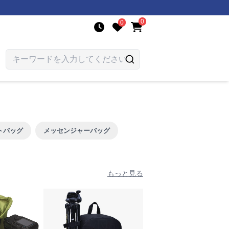
0
0
トバッグ
メッセンジャーバッグ
もっと見る