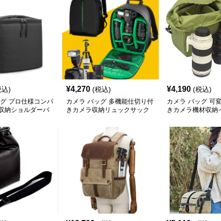
¥
4,270
¥
4,190
税込)
(税込)
(税込)
ッグ プロ仕様コンパ
カメラ バッグ 多機能仕切り付
カメラ バッグ 可
収納ショルダーバ
きカメラ収納リュックサック
きカメラ機材収納
ッグ