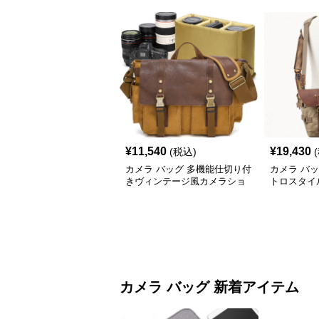
¥
11,540
¥
19,430
(税込)
カメラ バッグ 多機能仕切り付
カメラ バ
きヴィンテージ風カメラショ
トロスタイ
ルダーバッグ
メラ収納バ
カメラ バッグ 新着アイテム