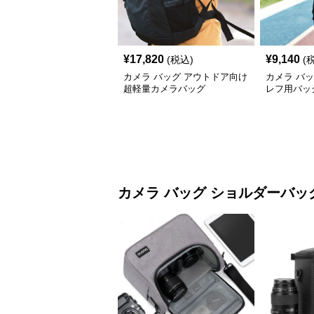
¥
17,820
¥
9,140
(税込)
(
カメラ バッグ アウトドア向け
カメラ バ
超軽量カメラバッグ
レフ用バッ
カメラ バッグ
ショルダーバッ