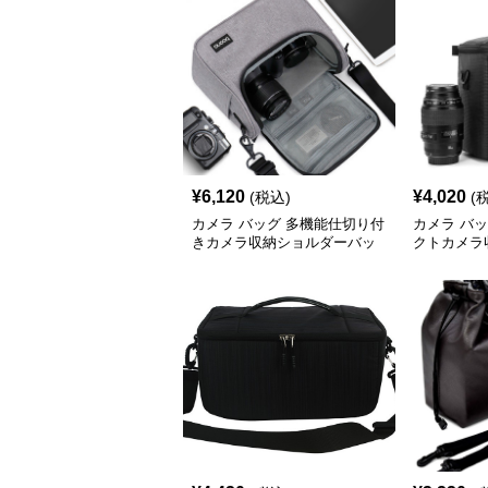
¥
6,120
¥
4,020
(税込)
(
カメラ バッグ 多機能仕切り付
カメラ バ
きカメラ収納ショルダーバッ
クトカメラ
グ
ッグ