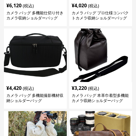
¥
6,120
¥
4,020
(税込)
(税込)
カメラ バッグ 多機能仕切り付き
カメラ バッグ プロ仕様コンパク
カメラ収納ショルダーバッグ
トカメラ収納ショルダーバッグ
¥
4,420
¥
3,220
(税込)
(税込)
カメラ バッグ 多機能撮影機材収
カメラ バッグ 本革巾着型多機能
納ショルダーバッグ
カメラ収納ショルダーバッグ