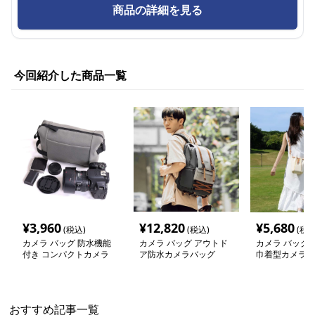
商品の詳細を見る
今回紹介した商品一覧
¥
3,960
¥
12,820
¥
5,680
(税込)
(税込)
(税込
カメラ バッグ 防水機能
カメラ バッグ アウトド
カメラ バッグ 
付き コンパクトカメラ
ア防水カメラバッグ
巾着型カメラポ
バッグ
おすすめ記事一覧