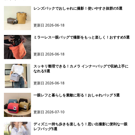
レンズバックでおしゃれに撮影！使いやすさ抜群の5選
更新日
2026-06-18
ミラーレス一眼バッグで撮影をもっと楽しく！おすすめ5選
更新日
2026-06-18
スッキリ整理できる！カメラ インナーバッグで収納上手に
なれる5選
更新日
2026-06-18
一眼レフと暮らしを素敵に彩る！おしゃれバッグ 5選
更新日
2026-07-10
ディズニー持ち歩きを楽しもう！思い出撮影に便利な一眼
レフバッグ5選