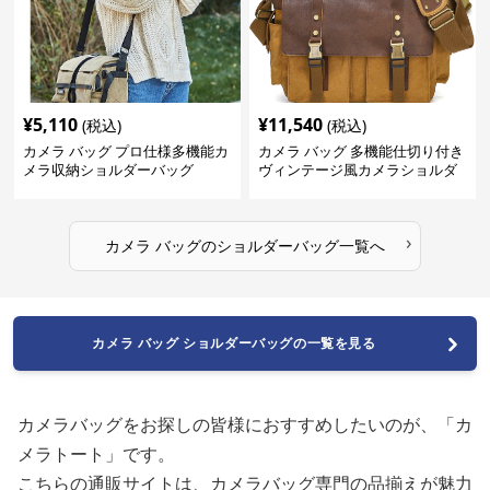
¥
5,110
¥
11,540
(税込)
(税込)
カメラ バッグ プロ仕様多機能カ
カメラ バッグ 多機能仕切り付き
メラ収納ショルダーバッグ
ヴィンテージ風カメラショルダ
ーバッグ
›
カメラ バッグ
の
ショルダーバッグ
一覧へ
カメラ バッグ ショルダーバッグの一覧を見る
カメラバッグをお探しの皆様におすすめしたいのが、「カ
メラトート」です。
こちらの通販サイトは、カメラバッグ専門の品揃えが魅力