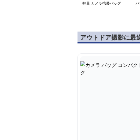
軽量 カメラ携帯バッグ
パ
グ
アウトドア撮影に最