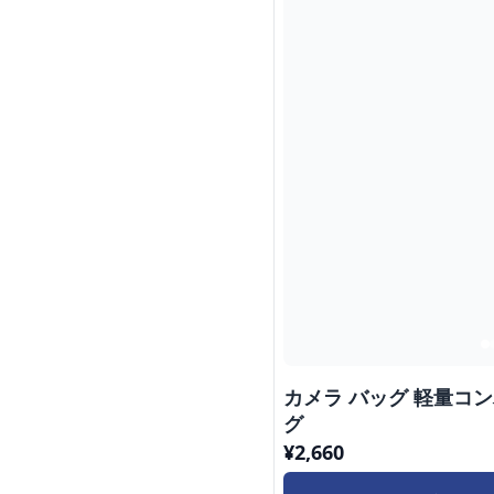
カメラ バッグ 軽量コ
グ
¥
2,660