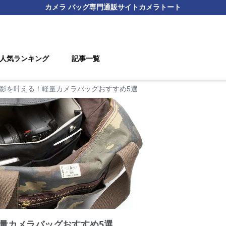
カメラ バッグ
専門通販サイト
カメラトート
人気ランキング
記事一覧
影を叶える！軽量カメラバッグおすすめ5選
量カメラバッグおすすめ5選