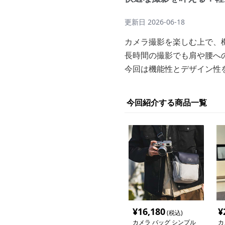
更新日
2026-06-18
カメラ撮影を楽しむ上で、
長時間の撮影でも肩や腰へ
今回は機能性とデザイン性
今回紹介する商品一覧
¥
16,180
¥
(税込)
カメラ バッグ シンプル
カ