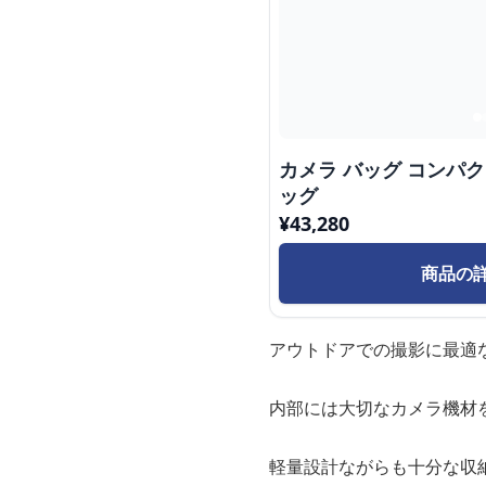
カメラ バッグ コンパ
ッグ
¥
43,280
商品の
アウトドアでの撮影に最適
内部には大切なカメラ機材
軽量設計ながらも十分な収