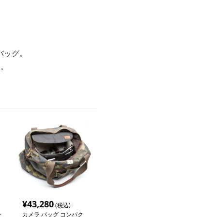
バッグ。
す。
¥
43,280
(税込)
ン
カメラ バッグ コンパク