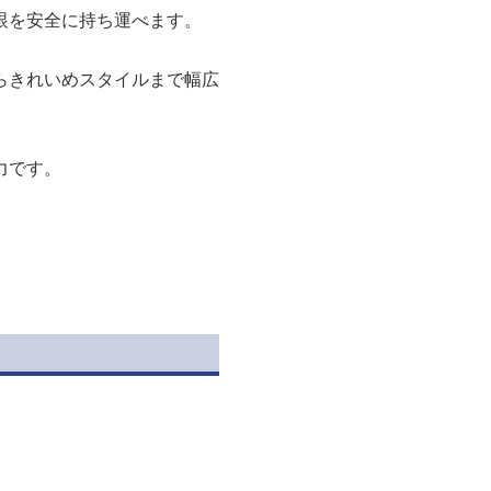
眼を安全に持ち運べます。
らきれいめスタイルまで幅広
力です。