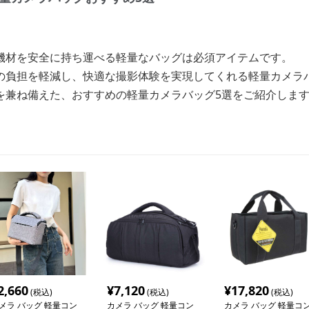
機材を安全に持ち運べる軽量なバッグは必須アイテムです。
の負担を軽減し、快適な撮影体験を実現してくれる軽量カメラ
を兼ね備えた、おすすめの軽量カメラバッグ5選をご紹介しま
2,660
¥
7,120
¥
17,820
(税込)
(税込)
(税込)
メラ バッグ 軽量コン
カメラ バッグ 軽量コン
カメラ バッグ 軽量コ