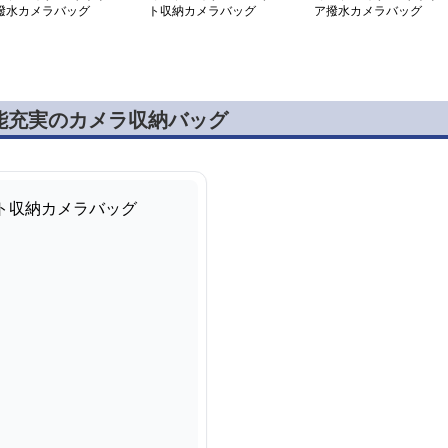
撥水カメラバッグ
ト収納カメラバッグ
ア撥水カメラバッグ
能充実のカメラ収納バッグ