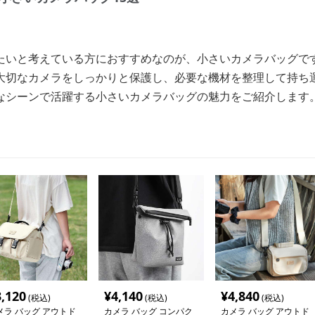
たいと考えている方におすすめなのが、小さいカメラバッグで
大切なカメラをしっかりと保護し、必要な機材を整理して持ち
なシーンで活躍する小さいカメラバッグの魅力をご紹介します
3,120
¥
4,140
¥
4,840
(税込)
(税込)
(税込)
メラ バッグ アウトド
カメラ バッグ コンパク
カメラ バッグ アウトド