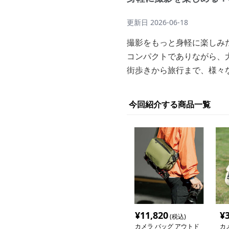
更新日
2026-06-18
撮影をもっと身軽に楽しみ
コンパクトでありながら、
街歩きから旅行まで、様々
今回紹介する商品一覧
¥
11,820
¥
(税込)
カメラ バッグ アウトド
カ