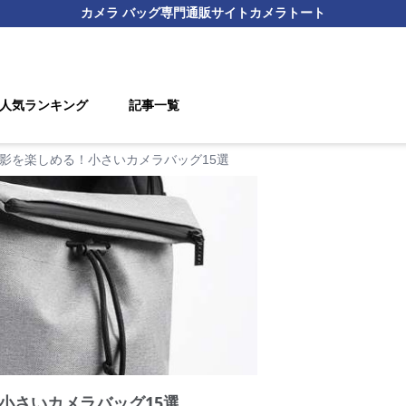
カメラ バッグ
専門通販サイト
カメラトート
人気ランキング
記事一覧
影を楽しめる！小さいカメラバッグ15選
小さいカメラバッグ15選