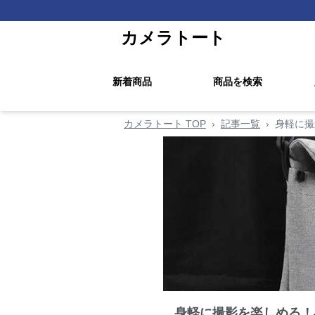
カメラトート
新着商品
商品を検索
カメラトート TOP
›
記事一覧
›
身軽に撮
身軽に撮影を楽しめる！