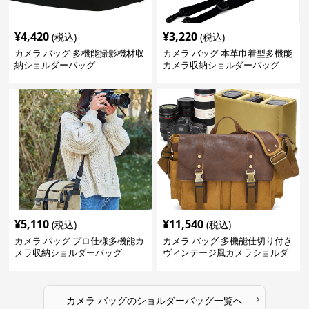
¥
4,420
¥
3,220
(税込)
(税込)
カメラ バッグ 多機能撮影機材収
カメラ バッグ 本革巾着型多機能
納ショルダーバッグ
カメラ収納ショルダーバッグ
¥
5,110
¥
11,540
(税込)
(税込)
カメラ バッグ プロ仕様多機能カ
カメラ バッグ 多機能仕切り付き
メラ収納ショルダーバッグ
ヴィンテージ風カメラショルダ
ーバッグ
›
カメラ バッグ
の
ショルダーバッグ
一覧へ