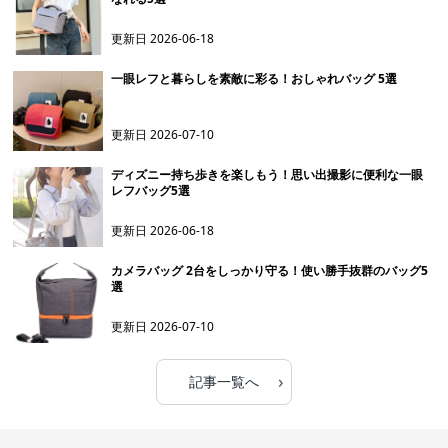
更新日
2026-06-18
一眼レフと暮らしを素敵に彩る！おしゃれバッグ 5選
更新日
2026-07-10
ディズニー持ち歩きを楽しもう！思い出撮影に便利な一眼
レフバッグ5選
更新日
2026-06-18
カメラバッグ 2台をしっかり守る！使い勝手抜群のバッグ5
選
更新日
2026-07-10
›
記事一覧へ