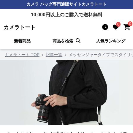
カメラ バッグ
専門通販サイト
カメラトート
10,000
円以上のご購入で送料無料
0
0
カメラトート
新着商品
商品を検索
人気ランキング
カメラトート TOP
›
記事一覧
›
メッセンジャータイプでスタイリ