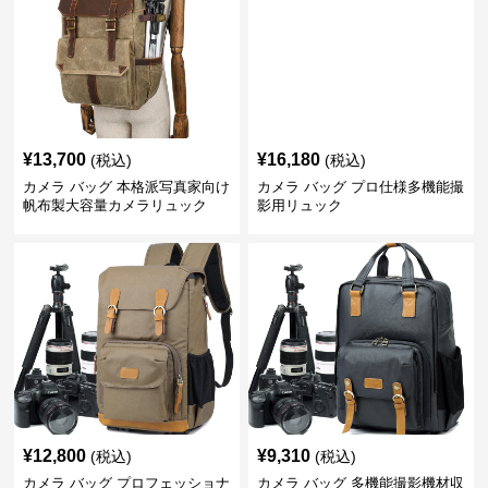
¥
13,700
¥
16,180
(税込)
(税込)
カメラ バッグ 本格派写真家向け
カメラ バッグ プロ仕様多機能撮
帆布製大容量カメラリュック
影用リュック
¥
12,800
¥
9,310
(税込)
(税込)
カメラ バッグ プロフェッショナ
カメラ バッグ 多機能撮影機材収