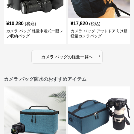
¥
10,280
¥
17,820
(税込)
(税込)
カメラ バッグ 軽量巾着式一眼レ
カメラ バッグ アウトドア向け超
フ収納バッグ
軽量カメラバッグ
›
カメラ バッグ
の
軽量
一覧へ
カメラ バッグ防水のおすすめアイテム