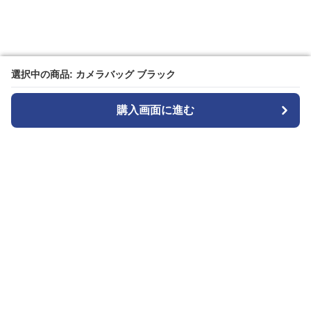
選択中の商品: カメラバッグ ブラック
選択中の商品: カメラバッグ ブラック
購入画面に進む
購入画面に進む
カメラトート
について