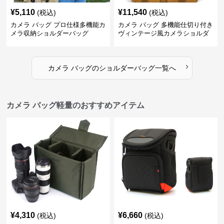
¥
5,110
¥
11,540
(税込)
(税込)
カメラ バッグ プロ仕様多機能カ
カメラ バッグ 多機能仕切り付き
メラ収納ショルダーバッグ
ヴィンテージ風カメラショルダ
ーバッグ
›
カメラ バッグ
の
ショルダーバッグ
一覧へ
カメラ バッグ軽量のおすすめアイテム
¥
4,310
¥
6,660
(税込)
(税込)