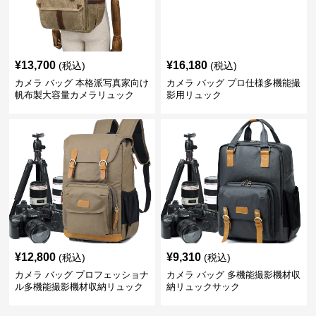
¥
13,700
¥
16,180
(税込)
(税込)
カメラ バッグ 本格派写真家向け
カメラ バッグ プロ仕様多機能撮
帆布製大容量カメラリュック
影用リュック
¥
12,800
¥
9,310
(税込)
(税込)
カメラ バッグ プロフェッショナ
カメラ バッグ 多機能撮影機材収
ル多機能撮影機材収納リュック
納リュックサック