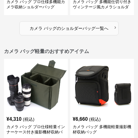
カメラ バッグ プロ仕様多機能カ
カメラ バッグ 多機能仕切り付き
メラ収納ショルダーバッグ
ヴィンテージ風カメラショルダ
ーバッグ
›
カメラ バッグ
の
ショルダーバッグ
一覧へ
カメラ バッグ軽量のおすすめアイテム
¥
4,310
¥
6,660
(税込)
(税込)
カメラ バッグ プロ仕様軽量イン
カメラ バッグ 多機能軽量撮影機
ナーケース付き撮影機材収納バ
材収納バッグ
ッグ