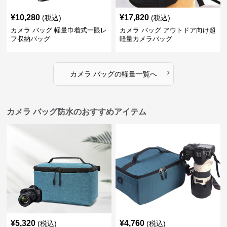
¥
10,280
¥
17,820
(税込)
(税込)
カメラ バッグ 軽量巾着式一眼レ
カメラ バッグ アウトドア向け超
フ収納バッグ
軽量カメラバッグ
›
カメラ バッグ
の
軽量
一覧へ
カメラ バッグ防水のおすすめアイテム
¥
5,320
¥
4,760
(税込)
(税込)