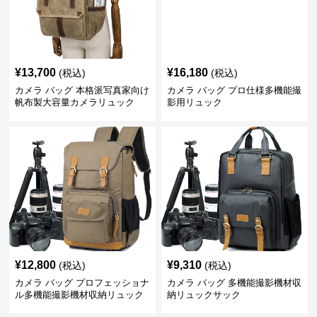
¥
13,700
¥
16,180
(税込)
(税込)
カメラ バッグ 本格派写真家向け
カメラ バッグ プロ仕様多機能撮
帆布製大容量カメラリュック
影用リュック
¥
12,800
¥
9,310
(税込)
(税込)
カメラ バッグ プロフェッショナ
カメラ バッグ 多機能撮影機材収
ル多機能撮影機材収納リュック
納リュックサック