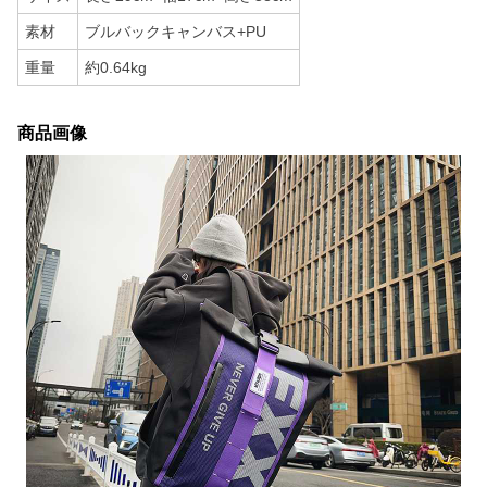
素材
ブルバックキャンバス+PU
重量
約0.64kg
商品画像