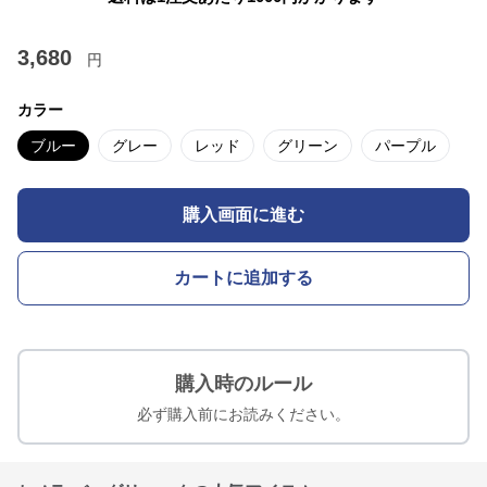
3,680
円
カラー
ブルー
グレー
レッド
グリーン
パープル
購入画面に進む
カートに追加する
購入時のルール
必ず購入前にお読みください。