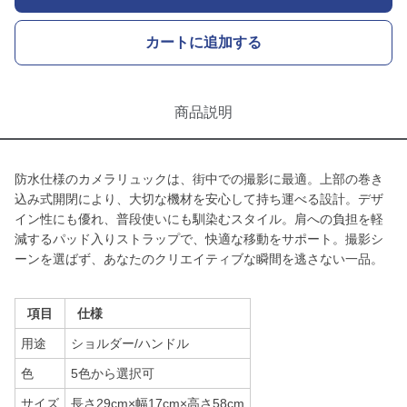
カートに追加する
商品説明
防水仕様のカメラリュックは、街中での撮影に最適。上部の巻き
込み式開閉により、大切な機材を安心して持ち運べる設計。デザ
イン性にも優れ、普段使いにも馴染むスタイル。肩への負担を軽
減するパッド入りストラップで、快適な移動をサポート。撮影シ
ーンを選ばず、あなたのクリエイティブな瞬間を逃さない一品。
項目
仕様
用途
ショルダー/ハンドル
色
5色から選択可
サイズ
長さ29cm×幅17cm×高さ58cm