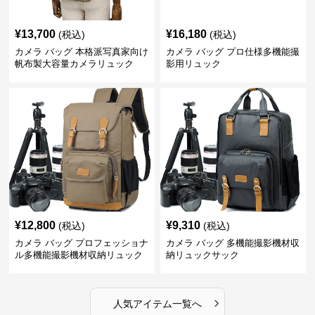
¥
13,700
¥
16,180
(税込)
(税込)
カメラ バッグ 本格派写真家向け
カメラ バッグ プロ仕様多機能撮
帆布製大容量カメラリュック
影用リュック
¥
12,800
¥
9,310
(税込)
(税込)
カメラ バッグ プロフェッショナ
カメラ バッグ 多機能撮影機材収
ル多機能撮影機材収納リュック
納リュックサック
›
人気アイテム一覧へ