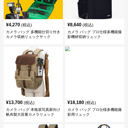
¥
4,270
¥
8,640
(税込)
(税込)
カメラ バッグ 多機能仕切り付き
カメラ バッグ プロ仕様多機能撮
カメラ収納リュックサック
影機材収納リュック
¥
13,700
¥
16,180
(税込)
(税込)
カメラ バッグ 本格派写真家向け
カメラ バッグ プロ仕様多機能撮
帆布製大容量カメラリュック
影用リュック