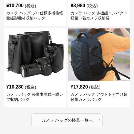
¥
10,700
¥
3,980
(税込)
(税込)
カメラ バッグ プロ仕様多機能軽
カメラ バッグ 多機能コンパクト
量撮影機材収納バッグ
軽量巾着カメラ収納袋
¥
10,280
¥
17,820
(税込)
(税込)
カメラ バッグ 軽量巾着式一眼レ
カメラ バッグ アウトドア向け超
フ収納バッグ
軽量カメラバッグ
›
カメラ バッグ
の
軽量
一覧へ