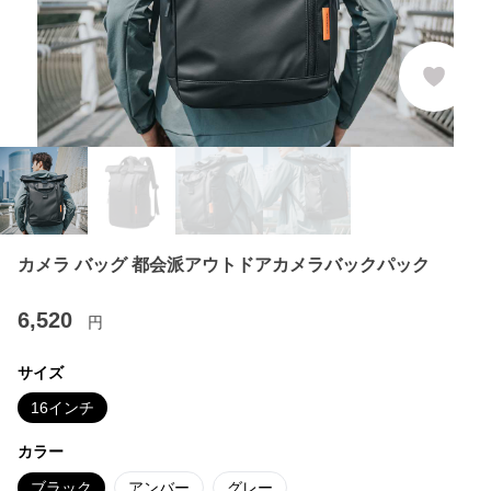
カメラ バッグ 都会派アウトドアカメラバックパック
6,520
円
サイズ
16インチ
カラー
ブラック
アンバー
グレー