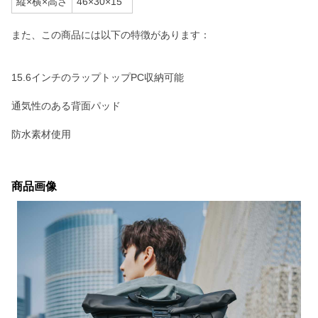
縦×横×高さ
46×30×15
また、この商品には以下の特徴があります：
15.6インチのラップトップPC収納可能
通気性のある背面パッド
防水素材使用
商品画像