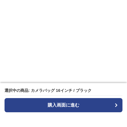
選択中の商品: カメラバッグ 16インチ / ブラック
選択中の商品: カメラバッグ 16インチ / ブラック
購入画面に進む
購入画面に進む