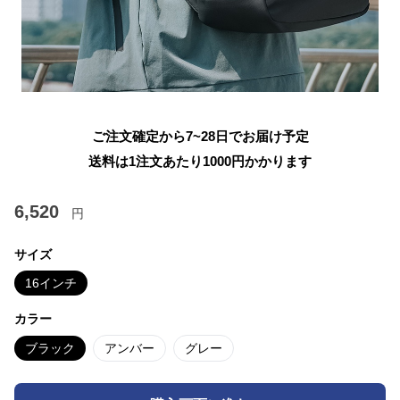
ご注文確定から7~28日でお届け予定
送料は1注文あたり
1000
円かかります
6,520
円
サイズ
16インチ
カラー
ブラック
アンバー
グレー