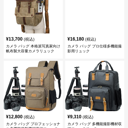
¥
13,700
¥
16,180
(税込)
(税込)
カメラ バッグ 本格派写真家向け
カメラ バッグ プロ仕様多機能撮
帆布製大容量カメラリュック
影用リュック
¥
12,800
¥
9,310
(税込)
(税込)
カメラ バッグ プロフェッショナ
カメラ バッグ 多機能撮影機材収