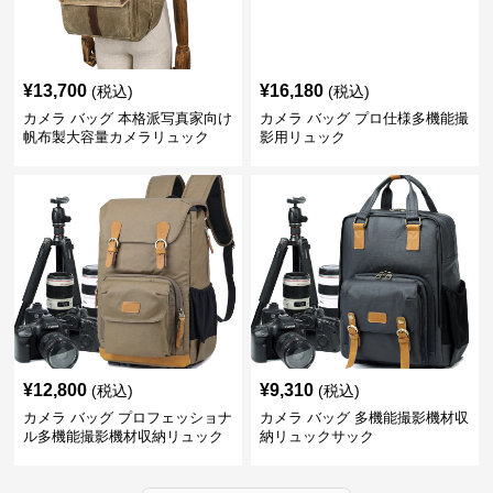
¥
13,700
¥
16,180
(税込)
(税込)
カメラ バッグ 本格派写真家向け
カメラ バッグ プロ仕様多機能撮
帆布製大容量カメラリュック
影用リュック
¥
12,800
¥
9,310
(税込)
(税込)
カメラ バッグ プロフェッショナ
カメラ バッグ 多機能撮影機材収
ル多機能撮影機材収納リュック
納リュックサック