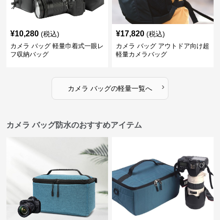
¥
10,280
¥
17,820
(税込)
(税込)
カメラ バッグ 軽量巾着式一眼レ
カメラ バッグ アウトドア向け超
フ収納バッグ
軽量カメラバッグ
›
カメラ バッグ
の
軽量
一覧へ
カメラ バッグ防水のおすすめアイテム