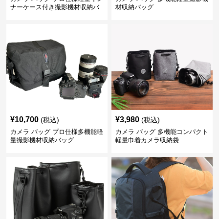
ナーケース付き撮影機材収納バ
材収納バッグ
ッグ
¥
10,700
¥
3,980
(税込)
(税込)
カメラ バッグ プロ仕様多機能軽
カメラ バッグ 多機能コンパクト
量撮影機材収納バッグ
軽量巾着カメラ収納袋