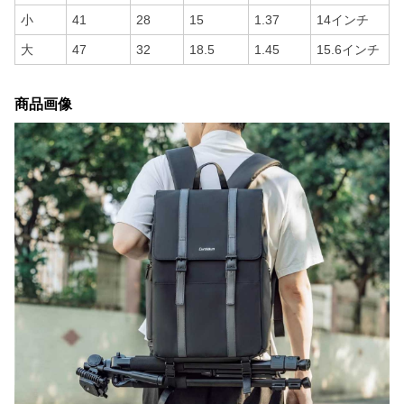
小
41
28
15
1.37
14インチ
大
47
32
18.5
1.45
15.6インチ
商品画像