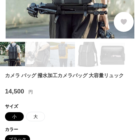
カメラ バッグ 撥水加工カメラバッグ 大容量リュック
14,500
円
サイズ
小
大
カラー
ブラック