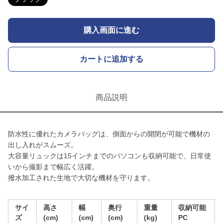
購入画面に進む
カートに追加する
商品説明
防水性に優れたカメラバッグは、側面からの開閉が可能で機材の
出し入れがスムーズ。
大容量リュックは15インチまでのパソコンも収納可能で、日常使
いから撮影まで幅広く活躍。
撥水加工された生地で大切な機材を守ります。
サイ
高さ
幅
奥行
重量
収納可能
ズ
(cm)
(cm)
(cm)
(kg)
PC