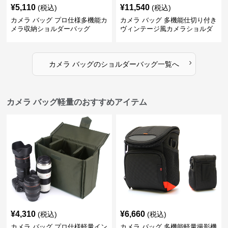
¥
5,110
¥
11,540
(税込)
(税込)
カメラ バッグ プロ仕様多機能カ
カメラ バッグ 多機能仕切り付き
メラ収納ショルダーバッグ
ヴィンテージ風カメラショルダ
ーバッグ
›
カメラ バッグ
の
ショルダーバッグ
一覧へ
カメラ バッグ軽量のおすすめアイテム
¥
4,310
¥
6,660
(税込)
(税込)
カメラ バッグ プロ仕様軽量イン
カメラ バッグ 多機能軽量撮影機