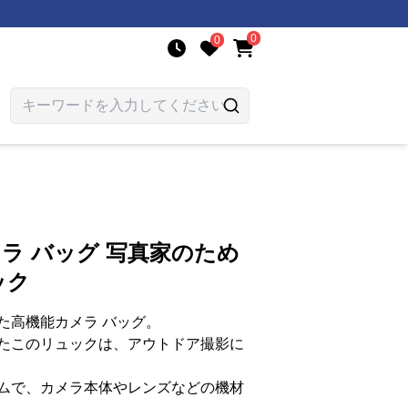
0
0
メラ バッグ 写真家のため
ック
た高機能カメラ バッグ。
たこのリュックは、アウトドア撮影に
ムで、カメラ本体やレンズなどの機材