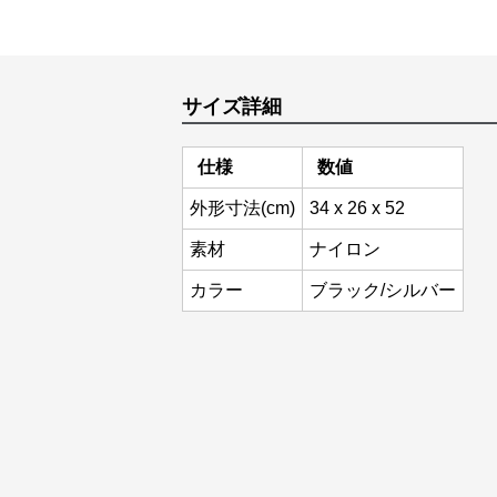
サイズ詳細
仕様
数値
外形寸法(cm)
34 x 26 x 52
素材
ナイロン
カラー
ブラック/シルバー