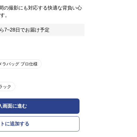
間の撮影にも対応する快適な背負い心
です。
ら7~28日でお届け予定
メラバッグ プロ仕様
ラック
入画面に進む
トに追加する