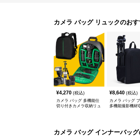
カメラ バッグ
リュック
のおす
¥
4,270
¥
8,640
(税込)
(税込)
カメラ バッグ 多機能仕
カメラ バッグ 
切り付きカメラ収納リュ
多機能撮影機材
ックサック
ック
カメラ バッグ
インナーバッグ