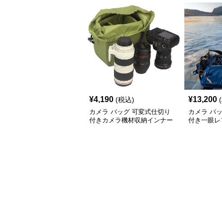
¥
4,190
¥
13,200
(税込)
カメラ バッグ 可変式仕切り
カメラ バ
付きカメラ機材収納インナー
付き一眼レ
バッグ