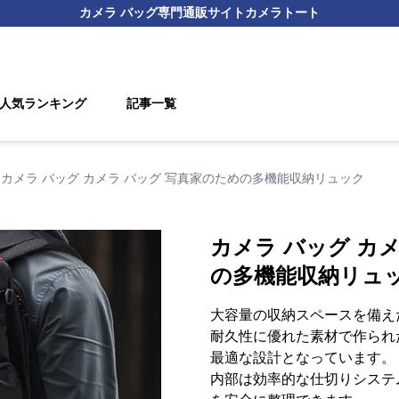
カメラ バッグ
専門通販サイト
カメラトート
人気ランキング
記事一覧
カメラ バッグ カメラ バッグ 写真家のための多機能収納リュック
カメラ バッグ カ
の多機能収納リュ
大容量の収納スペースを備え
耐久性に優れた素材で作られ
最適な設計となっています。
内部は効率的な仕切りシステ