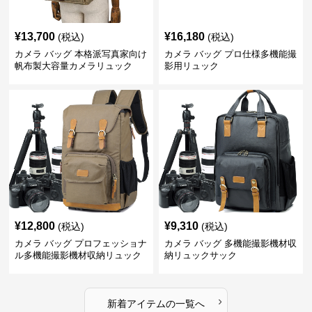
¥
13,700
¥
16,180
(税込)
(税込)
カメラ バッグ 本格派写真家向け
カメラ バッグ プロ仕様多機能撮
帆布製大容量カメラリュック
影用リュック
¥
12,800
¥
9,310
(税込)
(税込)
カメラ バッグ プロフェッショナ
カメラ バッグ 多機能撮影機材収
ル多機能撮影機材収納リュック
納リュックサック
›
新着アイテムの一覧へ