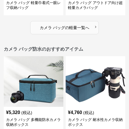
カメラ バッグ 軽量巾着式一眼レ
カメラ バッグ アウトドア向け超
フ収納バッグ
軽量カメラバッグ
›
カメラ バッグ
の
軽量
一覧へ
カメラ バッグ防水のおすすめアイテム
¥
5,320
¥
4,760
(税込)
(税込)
カメラ バッグ 多機能防水カメラ
カメラ バッグ 耐水性カメラ収納
収納ボックス
ボックス