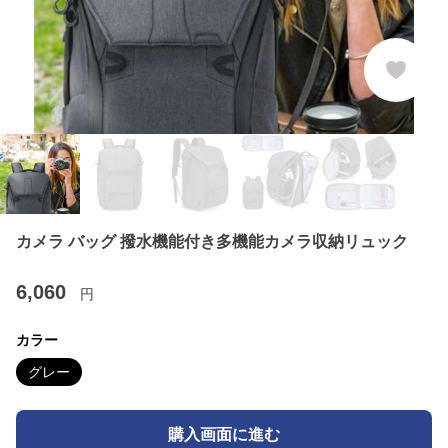
カメラ バッグ 撥水機能付き多機能カメラ収納リュック
6,060
円
カラー
グレー
購入画面に進む