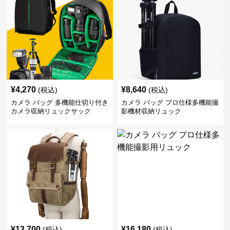
¥
4,270
¥
8,640
(税込)
(税込)
カメラ バッグ 多機能仕切り付き
カメラ バッグ プロ仕様多機能撮
カメラ収納リュックサック
影機材収納リュック
¥
13,700
¥
16,180
(税込)
(税込)