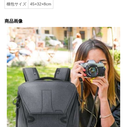
梱包サイズ
45×32×8cm
商品画像