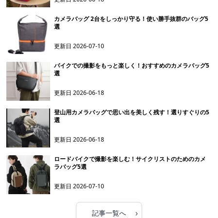
カメラバッグ 2台をしっかり守る！使い勝手抜群のバッグ5
選
更新日
2026-07-10
バイクでの撮影をもっと楽しく！おすすめのカメラバッグ5
選
更新日
2026-06-18
登山用カメラバッグで思い出を美しく残す！選りすぐりの5
選
更新日
2026-06-18
ロードバイクで撮影を楽しむ！サイクリストのためのカメ
ラバッグ5選
更新日
2026-07-10
›
記事一覧へ