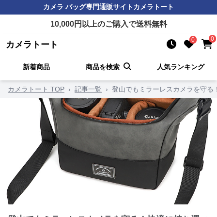
カメラ バッグ
専門通販サイト
カメラトート
10,000
円以上のご購入で送料無料
0
0
カメラトート
新着商品
商品を検索
人気ランキング
カメラトート TOP
›
記事一覧
›
登山でもミラーレスカメラを守る