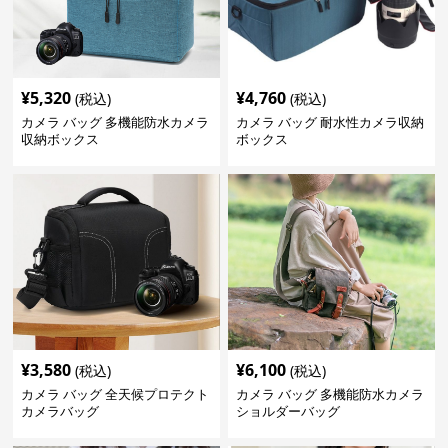
¥
5,320
¥
4,760
(税込)
(税込)
カメラ バッグ 多機能防水カメラ
カメラ バッグ 耐水性カメラ収納
収納ボックス
ボックス
¥
3,580
¥
6,100
(税込)
(税込)
カメラ バッグ 全天候プロテクト
カメラ バッグ 多機能防水カメラ
カメラバッグ
ショルダーバッグ