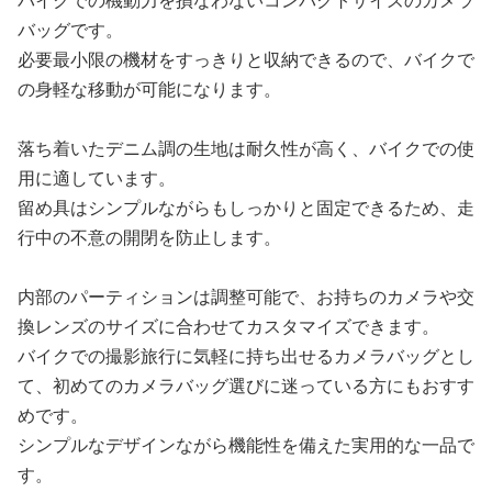
バイクでの機動力を損なわないコンパクトサイズのカメラ
バッグです。
必要最小限の機材をすっきりと収納できるので、バイクで
の身軽な移動が可能になります。
落ち着いたデニム調の生地は耐久性が高く、バイクでの使
用に適しています。
留め具はシンプルながらもしっかりと固定できるため、走
行中の不意の開閉を防止します。
内部のパーティションは調整可能で、お持ちのカメラや交
換レンズのサイズに合わせてカスタマイズできます。
バイクでの撮影旅行に気軽に持ち出せるカメラバッグとし
て、初めてのカメラバッグ選びに迷っている方にもおすす
めです。
シンプルなデザインながら機能性を備えた実用的な一品で
す。