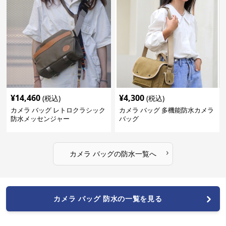
¥
14,460
¥
4,300
(税込)
(税込)
カメラ バッグ レトロクラシック
カメラ バッグ 多機能防水カメラ
防水メッセンジャー
バッグ
›
カメラ バッグ
の
防水
一覧へ
カメラ バッグ 防水の一覧を見る