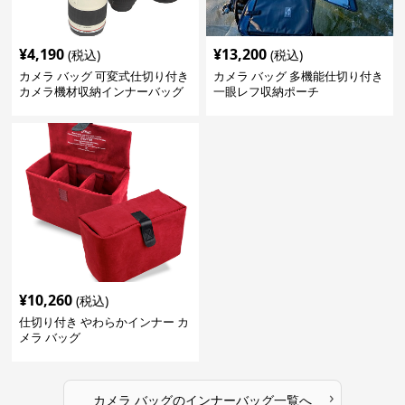
¥
4,190
¥
13,200
(税込)
(税込)
カメラ バッグ 可変式仕切り付き
カメラ バッグ 多機能仕切り付き
カメラ機材収納インナーバッグ
一眼レフ収納ポーチ
¥
10,260
(税込)
仕切り付き やわらかインナー カ
メラ バッグ
›
カメラ バッグ
の
インナーバッグ
一覧へ