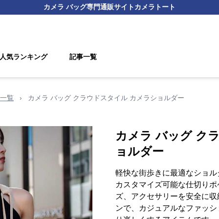
カメラ バッグ
専門通販サイト
カメラトート
人気ランキング
記事一覧
一覧
›
カメラ バッグ クラウドスタイル カメラショルダー
カメラ バッグ ク
ョルダー
軽快な街歩きに最適なショル
カスタマイズ可能な仕切りポ
ズ、アクセサリーを安全に収
ンで、カジュアルなファッシ