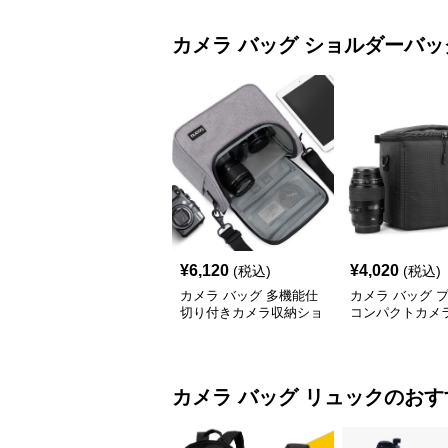
カメラ バッグ
ショルダーバッ
¥
6,120
¥
4,020
(税込)
(税込)
カメラ バッグ 多機能仕
カメラ バッグ 
切り付きカメラ収納ショ
コンパクトカメ
ルダーバッグ
ョルダーバッグ
カメラ バッグ
リュック
のおす