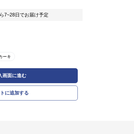
ら7~28日でお届け予定
カーキ
入画面に進む
トに追加する