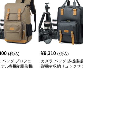
800
¥
9,310
¥
13,440
(税込)
(税込)
(税込)
 バッグ プロフェ
カメラ バッグ 多機能撮
カメラ バッグ 多機能収
ョナル多機能撮影機
影機材収納リュックサッ
納プロフェッショナル撮
納リュック
ク
影機材リュック