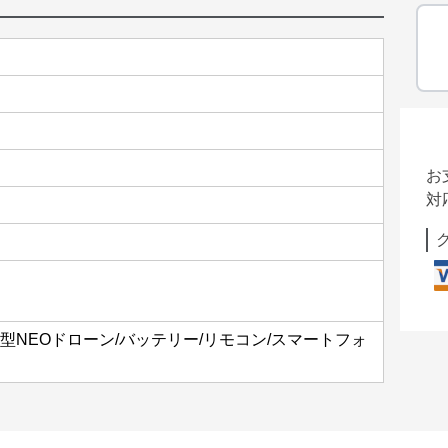
お
対
大型NEOドローン/バッテリー/リモコン/スマートフォ