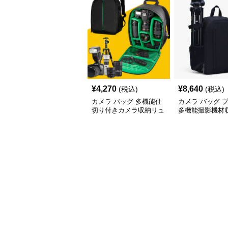
¥
4,270
¥
8,640
(税込)
(税込)
カメラ バッグ 多機能仕
カメラ バッグ 
切り付きカメラ収納リュ
多機能撮影機材
ックサック
ック