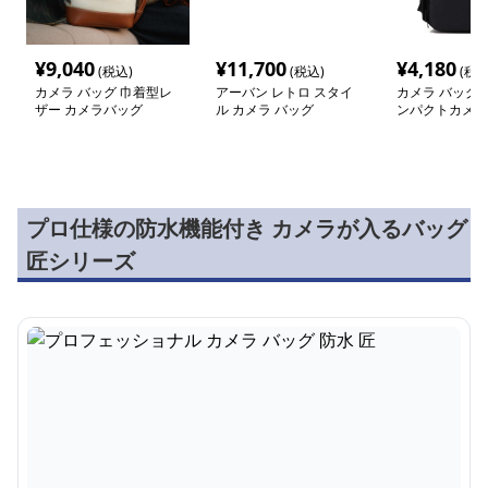
¥
9,040
¥
11,700
¥
4,180
(税込)
(税込)
(税込
カメラ バッグ 巾着型レ
アーバン レトロ スタイ
カメラ バッグ 
ザー カメラバッグ
ル カメラ バッグ
ンパクトカメラ
プロ仕様の防水機能付き カメラが入るバッグ
匠シリーズ