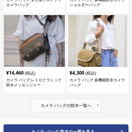
カメラバッグ
ショルダーバッグ
¥
14,460
¥
4,300
(税込)
(税込)
カメラ バッグ レトロクラシック
カメラ バッグ 多機能防水カメラ
防水メッセンジャー
バッグ
›
カメラ バッグ
の
防水
一覧へ
カメラ バッグ 防水の一覧を見る