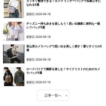
スッキリ整理できる！カメラ インナーバッグで収納上手に
なれる5選
更新日
2026-06-18
ディズニー持ち歩きを楽しもう！思い出撮影に便利な一眼
レフバッグ5選
更新日
2026-06-18
登山用カメラバッグで思い出を美しく残す！選りすぐりの5
選
更新日
2026-06-18
ロードバイクで撮影を楽しむ！サイクリストのためのカメ
ラバッグ5選
更新日
2026-07-10
›
記事一覧へ