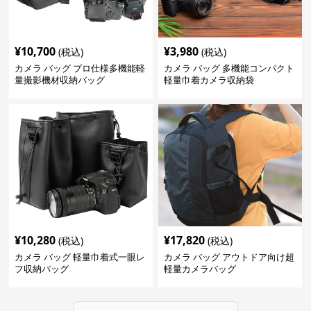
¥
10,700
¥
3,980
(税込)
(税込)
カメラ バッグ プロ仕様多機能軽
カメラ バッグ 多機能コンパクト
量撮影機材収納バッグ
軽量巾着カメラ収納袋
¥
10,280
¥
17,820
(税込)
(税込)
カメラ バッグ 軽量巾着式一眼レ
カメラ バッグ アウトドア向け超
フ収納バッグ
軽量カメラバッグ