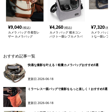
¥
9,040
¥
4,260
¥
7,320
(税込)
(税込)
(税込
カメラ バッグ 巾着型レ
カメラ バッグ 撥水コン
カメラ バッグ 
ザー カメラバッグ
パクト一眼レフカメラバ
トな一眼レフ用
ッグ
グ
おすすめ記事一覧
快適な撮影を叶える！軽量カメラバッグおすすめ5選
更新日
2026-06-18
ミラーレス一眼バッグで撮影をもっと楽しく！おすすめ5選
更新日
2026-06-18