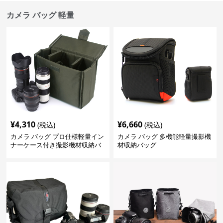
カメラ バッグ 軽量
¥
4,310
¥
6,660
(税込)
(税込)
カメラ バッグ プロ仕様軽量イン
カメラ バッグ 多機能軽量撮影機
ナーケース付き撮影機材収納バ
材収納バッグ
ッグ