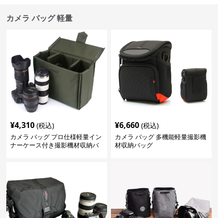
カメラ バッグ 軽量
¥
4,310
¥
6,660
(税込)
(税込)
カメラ バッグ プロ仕様軽量イン
カメラ バッグ 多機能軽量撮影機
ナーケース付き撮影機材収納バ
材収納バッグ
ッグ