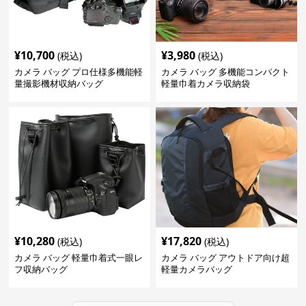
¥
10,700
¥
3,980
(税込)
(税込)
カメラ バッグ プロ仕様多機能軽
カメラ バッグ 多機能コンパクト
量撮影機材収納バッグ
軽量巾着カメラ収納袋
¥
10,280
¥
17,820
(税込)
(税込)
カメラ バッグ 軽量巾着式一眼レ
カメラ バッグ アウトドア向け超
フ収納バッグ
軽量カメラバッグ