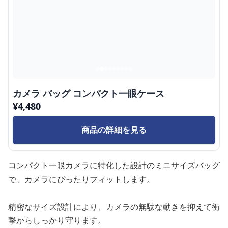
カメラ バッグ コンパクト一眼ケース
¥
4,480
商品の詳細を見る
コンパクト一眼カメラに特化した設計のミニサイズバッグ
で、カメラにぴったりフィットします。
精密なサイズ設計により、カメラの無駄な動きを抑えて衝
撃からしっかり守ります。