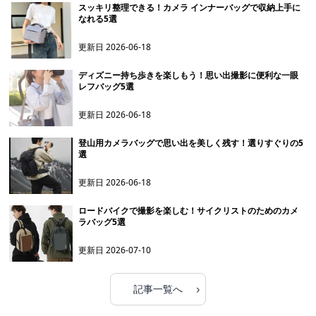
スッキリ整理できる！カメラ インナーバッグで収納上手に
なれる5選
更新日
2026-06-18
ディズニー持ち歩きを楽しもう！思い出撮影に便利な一眼
レフバッグ5選
更新日
2026-06-18
登山用カメラバッグで思い出を美しく残す！選りすぐりの5
選
更新日
2026-06-18
ロードバイクで撮影を楽しむ！サイクリストのためのカメ
ラバッグ5選
更新日
2026-07-10
›
記事一覧へ