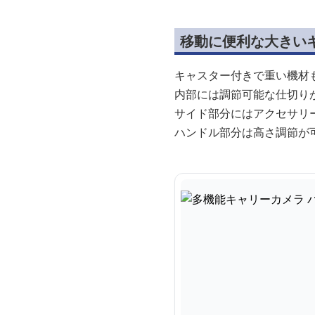
移動に便利な大きい
キャスター付きで重い機材
内部には調節可能な仕切り
サイド部分にはアクセサリ
ハンドル部分は高さ調節が