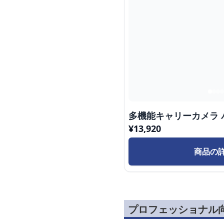
多機能キャリーカメラ 
¥
13,920
商品の
プロフェッショナル