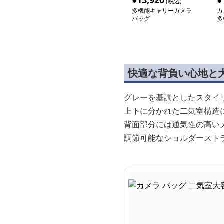
¥
13,920
¥
(税込)
多機能キャリーカメラ
カ
バッグ
多
快適な背負い心地と
グレーを基調としたスタイ
上下に分かれた二気室構造
背面部分には通気性の高い
調節可能なショルダースト