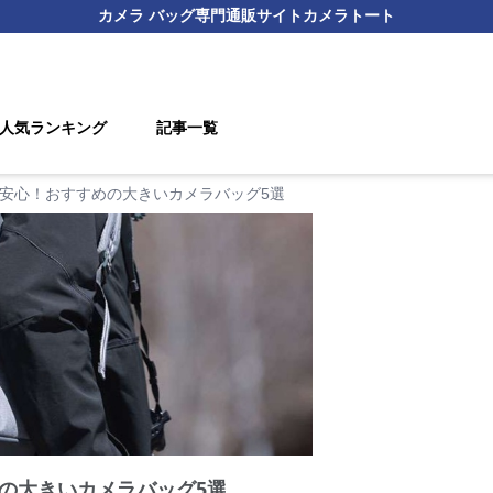
カメラ バッグ
専門通販サイト
カメラトート
人気ランキング
記事一覧
安心！おすすめの大きいカメラバッグ5選
の大きいカメラバッグ5選