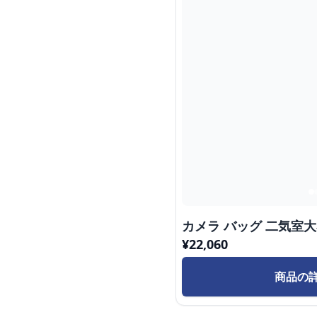
カメラ バッグ 二気室
¥
22,060
商品の