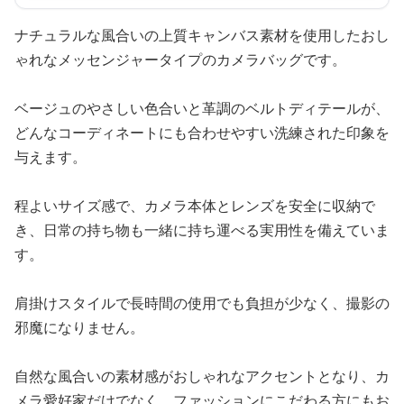
ナチュラルな風合いの上質キャンバス素材を使用したおし
ゃれなメッセンジャータイプのカメラバッグです。
ベージュのやさしい色合いと革調のベルトディテールが、
どんなコーディネートにも合わせやすい洗練された印象を
与えます。
程よいサイズ感で、カメラ本体とレンズを安全に収納で
き、日常の持ち物も一緒に持ち運べる実用性を備えていま
す。
肩掛けスタイルで長時間の使用でも負担が少なく、撮影の
邪魔になりません。
自然な風合いの素材感がおしゃれなアクセントとなり、カ
メラ愛好家だけでなく、ファッションにこだわる方にもお