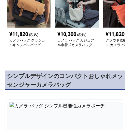
¥
11,820
¥
10,300
¥
11,820
(税込)
(税込)
(税
カメラバッグ クラシカ
カメラ バッグ カジュア
クラウド収納 
ルキャンバスバッグ
ル巾着式カメラバッグ
ス カメラ バッ
シンプルデザインのコンパクトおしゃれメッ
センジャーカメラバッグ