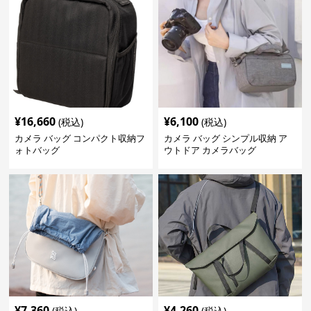
¥
16,660
¥
6,100
(税込)
(税込)
カメラ バッグ コンパクト収納フ
カメラ バッグ シンプル収納 ア
ォトバッグ
ウトドア カメラバッグ
¥
7,360
¥
4,260
(税込)
(税込)