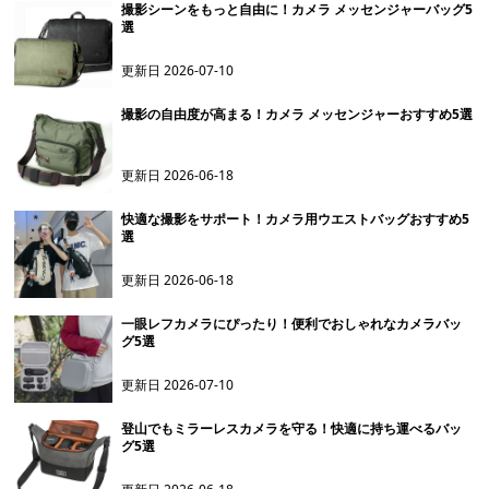
撮影シーンをもっと自由に！カメラ メッセンジャーバッグ5
選
更新日
2026-07-10
撮影の自由度が高まる！カメラ メッセンジャーおすすめ5選
更新日
2026-06-18
快適な撮影をサポート！カメラ用ウエストバッグおすすめ5
選
更新日
2026-06-18
一眼レフカメラにぴったり！便利でおしゃれなカメラバッ
グ5選
更新日
2026-07-10
登山でもミラーレスカメラを守る！快適に持ち運べるバッ
グ5選