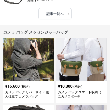
更新日
2026-06-18
›
記事一覧へ
カメラ バッグ メッセンジャーバッグ
¥
16,600
¥
10,300
(税込)
(税込)
カメラ バッグ リバーサイド 職
カメラ バッグ スマート収納 ミ
人仕立て カメラバッグ
ニカメラポーチ