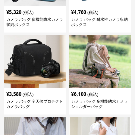
¥
5,320
¥
4,760
(税込)
(税込)
カメラ バッグ 多機能防水カメラ
カメラ バッグ 耐水性カメラ収納
収納ボックス
ボックス
¥
3,580
¥
6,100
(税込)
(税込)
カメラ バッグ 全天候プロテクト
カメラ バッグ 多機能防水カメラ
カメラバッグ
ショルダーバッグ