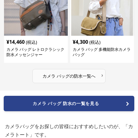
¥
14,460
¥
4,300
(税込)
(税込)
カメラ バッグ レトロクラシック
カメラ バッグ 多機能防水カメラ
防水メッセンジャー
バッグ
›
カメラ バッグ
の
防水
一覧へ
カメラ バッグ 防水の一覧を見る
カメラバッグをお探しの皆様におすすめしたいのが、「カ
メラトート」です。