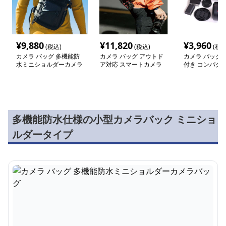
¥
9,880
¥
11,820
¥
3,960
(税込)
(税込)
(税込
カメラ バッグ 多機能防
カメラ バッグ アウトド
カメラ バッグ 
水ミニショルダーカメラ
ア対応 スマートカメラ
付き コンパク
バッグ
バッグ
バッグ
多機能防水仕様の小型カメラバック ミニショ
ルダータイプ