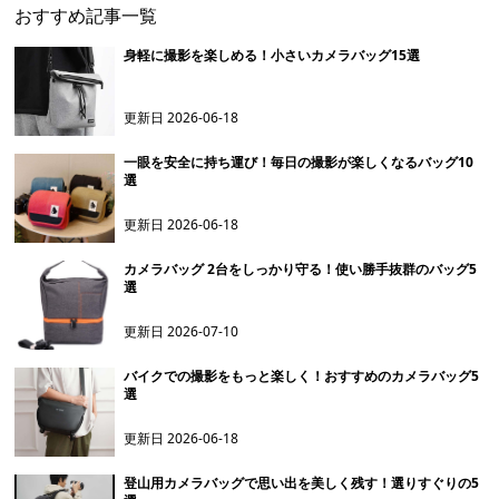
おすすめ記事一覧
身軽に撮影を楽しめる！小さいカメラバッグ15選
更新日
2026-06-18
一眼を安全に持ち運び！毎日の撮影が楽しくなるバッグ10
選
更新日
2026-06-18
カメラバッグ 2台をしっかり守る！使い勝手抜群のバッグ5
選
更新日
2026-07-10
バイクでの撮影をもっと楽しく！おすすめのカメラバッグ5
選
更新日
2026-06-18
登山用カメラバッグで思い出を美しく残す！選りすぐりの5