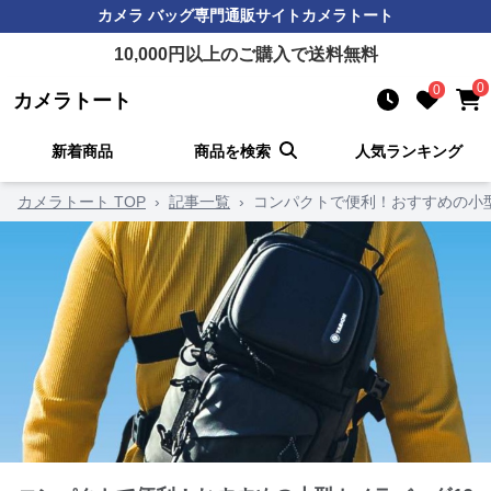
カメラ バッグ
専門通販サイト
カメラトート
10,000
円以上のご購入で送料無料
0
0
カメラトート
新着商品
商品を検索
人気ランキング
カメラトート TOP
›
記事一覧
›
コンパクトで便利！おすすめの小型