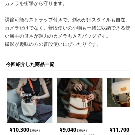
カメラを衝撃から守ります。
調節可能なストラップ付きで、斜めがけスタイルも自在。
カメラだけでなく、普段使いの小物も一緒に収納できる使
い勝手の良さが魅力のカメラも入るバッグです。
撮影が趣味の方の普段使いにぴったりです。
今回紹介した商品一覧
¥
10,300
¥
9,040
¥
11,700
(税込)
(税込)
(税