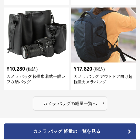
¥
10,280
¥
17,820
(税込)
(税込)
カメラ バッグ 軽量巾着式一眼レ
カメラ バッグ アウトドア向け超
フ収納バッグ
軽量カメラバッグ
›
カメラ バッグ
の
軽量
一覧へ
カメラ バッグ 軽量の一覧を見る