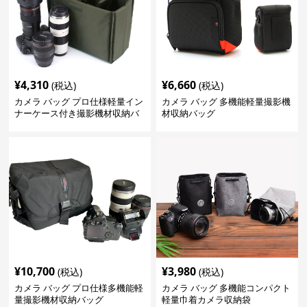
¥
4,310
¥
6,660
(税込)
(税込)
カメラ バッグ プロ仕様軽量イン
カメラ バッグ 多機能軽量撮影機
ナーケース付き撮影機材収納バ
材収納バッグ
ッグ
¥
10,700
¥
3,980
(税込)
(税込)
カメラ バッグ プロ仕様多機能軽
カメラ バッグ 多機能コンパクト
量撮影機材収納バッグ
軽量巾着カメラ収納袋