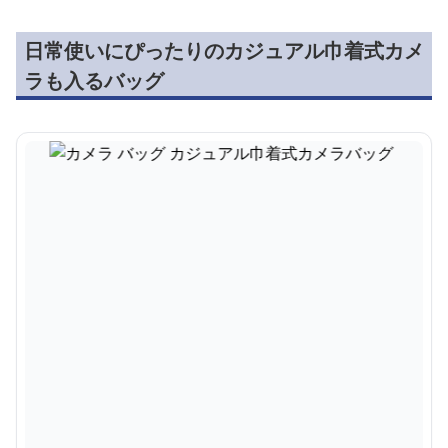
日常使いにぴったりのカジュアル巾着式カメ
ラも入るバッグ