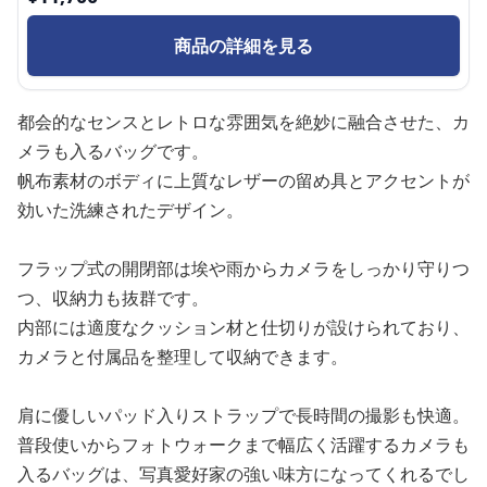
商品の詳細を見る
都会的なセンスとレトロな雰囲気を絶妙に融合させた、カ
メラも入るバッグです。
帆布素材のボディに上質なレザーの留め具とアクセントが
効いた洗練されたデザイン。
フラップ式の開閉部は埃や雨からカメラをしっかり守りつ
つ、収納力も抜群です。
内部には適度なクッション材と仕切りが設けられており、
カメラと付属品を整理して収納できます。
肩に優しいパッド入りストラップで長時間の撮影も快適。
普段使いからフォトウォークまで幅広く活躍するカメラも
入るバッグは、写真愛好家の強い味方になってくれるでし