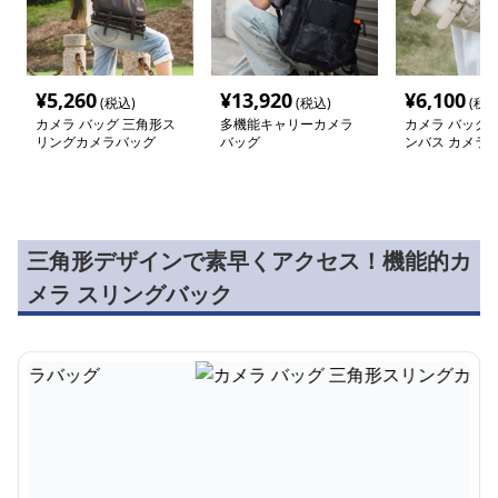
¥
5,260
¥
13,920
¥
6,100
(税込)
(税込)
(税込
カメラ バッグ 三角形ス
多機能キャリーカメラ
カメラ バッグ 
リングカメラバッグ
バッグ
ンバス カメラ
三角形デザインで素早くアクセス！機能的カ
メラ スリングバック