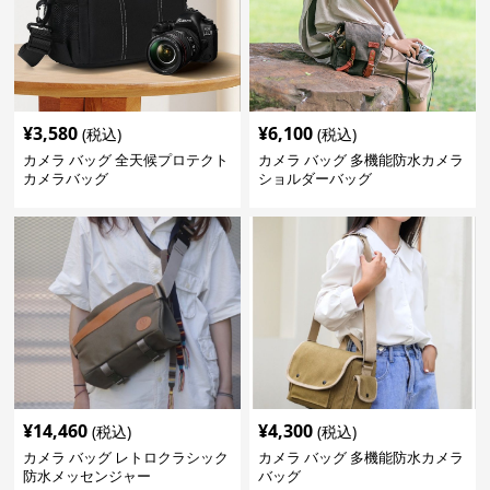
¥
3,580
¥
6,100
(税込)
(税込)
カメラ バッグ 全天候プロテクト
カメラ バッグ 多機能防水カメラ
カメラバッグ
ショルダーバッグ
¥
14,460
¥
4,300
(税込)
(税込)
カメラ バッグ レトロクラシック
カメラ バッグ 多機能防水カメラ
防水メッセンジャー
バッグ