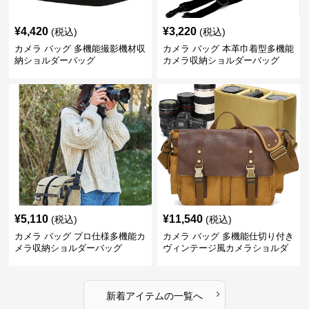
¥
4,420
¥
3,220
(税込)
(税込)
カメラ バッグ 多機能撮影機材収
カメラ バッグ 本革巾着型多機能
納ショルダーバッグ
カメラ収納ショルダーバッグ
¥
5,110
¥
11,540
(税込)
(税込)
カメラ バッグ プロ仕様多機能カ
カメラ バッグ 多機能仕切り付き
メラ収納ショルダーバッグ
ヴィンテージ風カメラショルダ
ーバッグ
›
新着アイテムの一覧へ