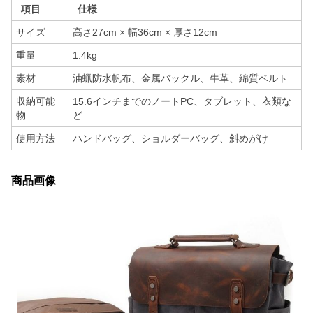
項目
仕様
サイズ
高さ27cm × 幅36cm × 厚さ12cm
重量
1.4kg
素材
油蝋防水帆布、金属バックル、牛革、綿質ベルト
収納可能
15.6インチまでのノートPC、タブレット、衣類な
物
ど
使用方法
ハンドバッグ、ショルダーバッグ、斜めがけ
商品画像