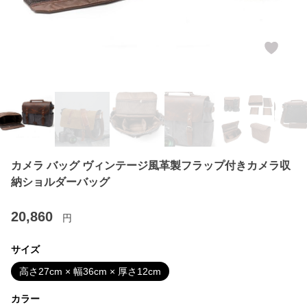
カメラ バッグ ヴィンテージ風革製フラップ付きカメラ収
納ショルダーバッグ
20,860
円
サイズ
高さ27cm × 幅36cm × 厚さ12cm
カラー