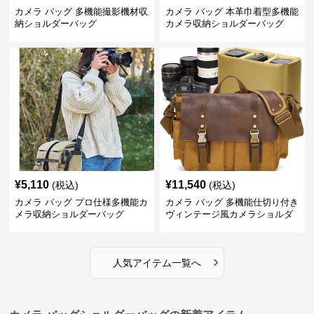
カメラ バッグ 多機能撮影機材収
カメラ バッグ 本革巾着型多機能
納ショルダーバッグ
カメラ収納ショルダーバッグ
¥
5,110
¥
11,540
(税込)
(税込)
カメラ バッグ プロ仕様多機能カ
カメラ バッグ 多機能仕切り付き
メラ収納ショルダーバッグ
ヴィンテージ風カメラショルダ
ーバッグ
›
人気アイテム一覧へ