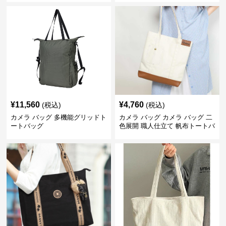
¥
11,560
¥
4,760
(税込)
(税込)
カメラ バッグ 多機能グリッドト
カメラ バッグ カメラ バッグ 二
ートバッグ
色展開 職人仕立て 帆布トートバ
ッグ