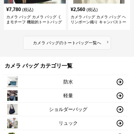
¥
7,780
¥
2,560
(税込)
(税込)
カメラ バッグ カメラ バッグ く
カメラ バッグ カメラ バッグ ヘ
まモチーフ 機能的トートバッグ
リンボーン織り キャンバストー
ト
›
カメラ バッグ
の
トートバッグ
一覧へ
カメラ バッグ カテゴリ一覧
防水
軽量
ショルダーバッグ
リュック