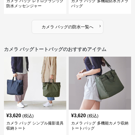
カメラ バッグ レトロクラシック
カメラ バッグ 多機能防水カメラ
防水メッセンジャー
バッグ
›
カメラ バッグ
の
防水
一覧へ
カメラ バッグトートバッグのおすすめアイテム
¥
3,620
¥
3,620
(税込)
(税込)
カメラ バッグ シンプル撮影道具
カメラ バッグ 多機能カメラ収納
収納トート
トートバッグ