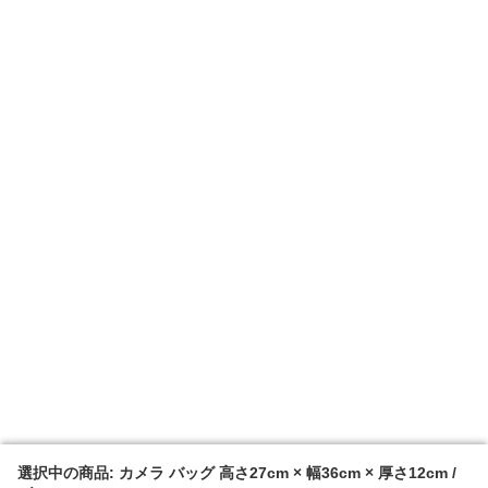
選択中の商品: カメラ バッグ 高さ27cm × 幅36cm × 厚さ12cm /
選択中の商品: カメラ バッグ 高さ27cm × 幅36cm × 厚さ12cm /