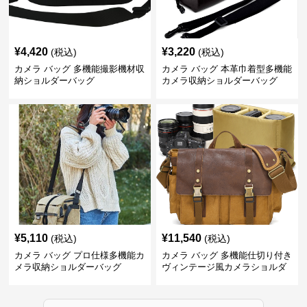
¥
4,420
¥
3,220
(税込)
(税込)
カメラ バッグ 多機能撮影機材収
カメラ バッグ 本革巾着型多機能
納ショルダーバッグ
カメラ収納ショルダーバッグ
¥
5,110
¥
11,540
(税込)
(税込)
カメラ バッグ プロ仕様多機能カ
カメラ バッグ 多機能仕切り付き
メラ収納ショルダーバッグ
ヴィンテージ風カメラショルダ
ーバッグ