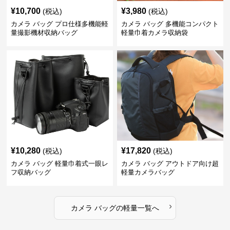
¥
10,700
¥
3,980
(税込)
(税込)
カメラ バッグ プロ仕様多機能軽
カメラ バッグ 多機能コンパクト
量撮影機材収納バッグ
軽量巾着カメラ収納袋
¥
10,280
¥
17,820
(税込)
(税込)
カメラ バッグ 軽量巾着式一眼レ
カメラ バッグ アウトドア向け超
フ収納バッグ
軽量カメラバッグ
›
カメラ バッグ
の
軽量
一覧へ