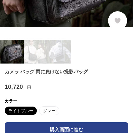
カメラ バッグ 雨に負けない撮影バッグ
10,720
円
カラー
ライトブルー
グレー
購入画面に進む