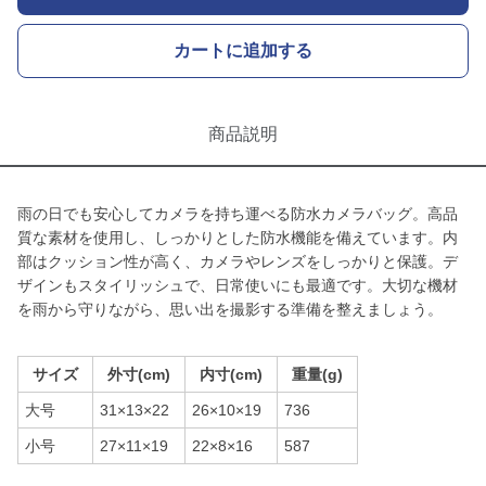
カートに追加する
商品説明
雨の日でも安心してカメラを持ち運べる防水カメラバッグ。高品
質な素材を使用し、しっかりとした防水機能を備えています。内
部はクッション性が高く、カメラやレンズをしっかりと保護。デ
ザインもスタイリッシュで、日常使いにも最適です。大切な機材
を雨から守りながら、思い出を撮影する準備を整えましょう。
サイズ
外寸(cm)
内寸(cm)
重量(g)
大号
31×13×22
26×10×19
736
小号
27×11×19
22×8×16
587