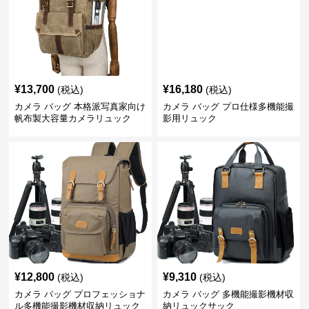
¥
13,700
¥
16,180
(税込)
(税込)
カメラ バッグ 本格派写真家向け
カメラ バッグ プロ仕様多機能撮
帆布製大容量カメラリュック
影用リュック
¥
12,800
¥
9,310
(税込)
(税込)
カメラ バッグ プロフェッショナ
カメラ バッグ 多機能撮影機材収
ル多機能撮影機材収納リュック
納リュックサック