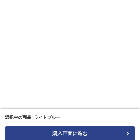
選択中の商品: ライトブルー
選択中の商品: ライトブルー
購入画面に進む
購入画面に進む