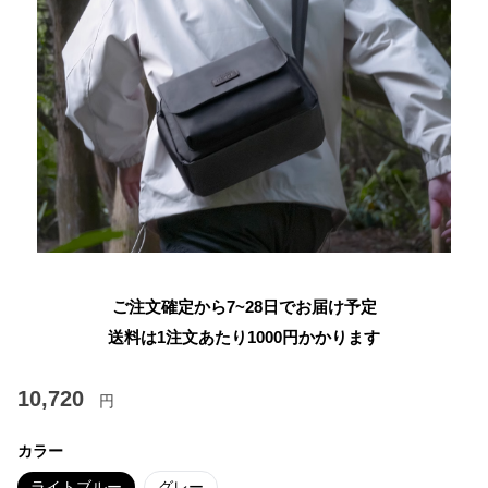
ご注文確定から7~28日でお届け予定
送料は1注文あたり
1000
円かかります
10,720
円
カラー
ライトブルー
グレー