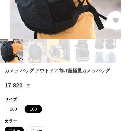
カメラ バッグ アウトドア向け超軽量カメラバッグ
17,820
円
サイズ
200
100
カラー
ブルー
グレー