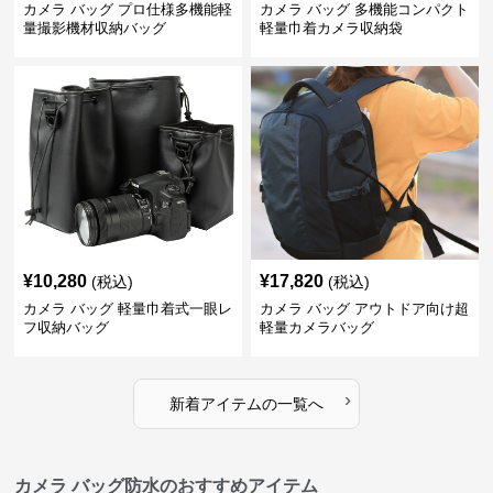
カメラ バッグ プロ仕様多機能軽
カメラ バッグ 多機能コンパクト
量撮影機材収納バッグ
軽量巾着カメラ収納袋
¥
10,280
¥
17,820
(税込)
(税込)
カメラ バッグ 軽量巾着式一眼レ
カメラ バッグ アウトドア向け超
フ収納バッグ
軽量カメラバッグ
›
新着アイテムの一覧へ
カメラ バッグ防水のおすすめアイテム