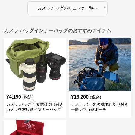
›
カメラ バッグ
の
リュック
一覧へ
カメラ バッグインナーバッグのおすすめアイテム
¥
4,190
¥
13,200
(税込)
(税込)
カメラ バッグ 可変式仕切り付き
カメラ バッグ 多機能仕切り付き
カメラ機材収納インナーバッグ
一眼レフ収納ポーチ