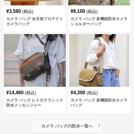
¥
3,580
¥
6,100
(税込)
(税込)
カメラ バッグ 全天候プロテクト
カメラ バッグ 多機能防水カメラ
カメラバッグ
ショルダーバッグ
¥
14,460
¥
4,300
(税込)
(税込)
カメラ バッグ レトロクラシック
カメラ バッグ 多機能防水カメラ
防水メッセンジャー
バッグ
›
カメラ バッグ
の
防水
一覧へ