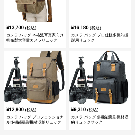
¥
13,700
¥
16,180
(税込)
(税込)
カメラ バッグ 本格派写真家向け
カメラ バッグ プロ仕様多機能撮
帆布製大容量カメラリュック
影用リュック
¥
12,800
¥
9,310
(税込)
(税込)
カメラ バッグ プロフェッショナ
カメラ バッグ 多機能撮影機材収
ル多機能撮影機材収納リュック
納リュックサック