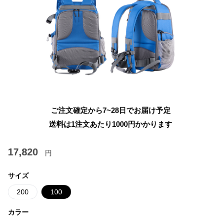
ご注文確定から7~28日でお届け予定
送料は1注文あたり
1000
円かかります
17,820
円
サイズ
200
100
カラー