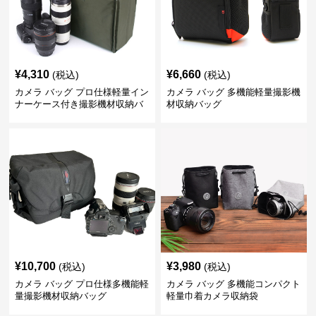
¥
4,310
¥
6,660
(税込)
(税込)
カメラ バッグ プロ仕様軽量イン
カメラ バッグ 多機能軽量撮影機
ナーケース付き撮影機材収納バ
材収納バッグ
ッグ
¥
10,700
¥
3,980
(税込)
(税込)
カメラ バッグ プロ仕様多機能軽
カメラ バッグ 多機能コンパクト
量撮影機材収納バッグ
軽量巾着カメラ収納袋