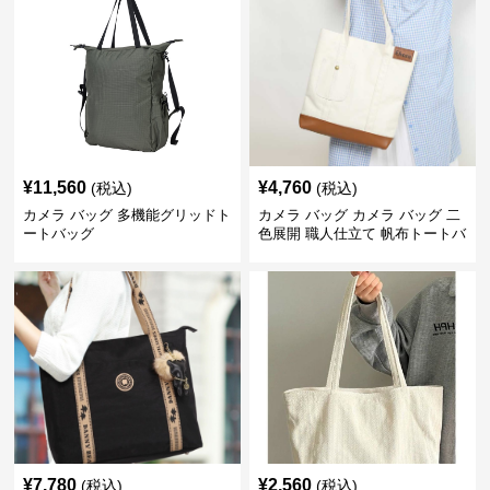
¥
11,560
¥
4,760
(税込)
(税込)
カメラ バッグ 多機能グリッドト
カメラ バッグ カメラ バッグ 二
ートバッグ
色展開 職人仕立て 帆布トートバ
ッグ
¥
7,780
¥
2,560
(税込)
(税込)