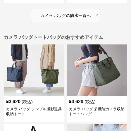
›
カメラ バッグ
の
防水
一覧へ
カメラ バッグトートバッグのおすすめアイテム
¥
3,620
¥
3,620
(税込)
(税込)
カメラ バッグ シンプル撮影道具
カメラ バッグ 多機能カメラ収納
収納トート
トートバッグ