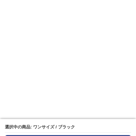
選択中の商品: ワンサイズ / ブラック
選択中の商品: ワンサイズ / ブラック