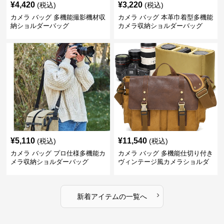
¥
4,420
¥
3,220
(税込)
(税込)
カメラ バッグ 多機能撮影機材収
カメラ バッグ 本革巾着型多機能
納ショルダーバッグ
カメラ収納ショルダーバッグ
¥
5,110
¥
11,540
(税込)
(税込)
カメラ バッグ プロ仕様多機能カ
カメラ バッグ 多機能仕切り付き
メラ収納ショルダーバッグ
ヴィンテージ風カメラショルダ
ーバッグ
›
新着アイテムの一覧へ