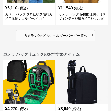
¥
5,110
¥
11,540
(税込)
(税込)
カメラ バッグ プロ仕様多機能カ
カメラ バッグ 多機能仕切り付き
メラ収納ショルダーバッグ
ヴィンテージ風カメラショルダ
ーバッグ
›
カメラ バッグ
の
ショルダーバッグ
一覧へ
カメラ バッグリュックのおすすめアイテム
¥
4,270
¥
8,640
(税込)
(税込)