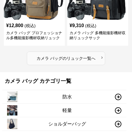
¥
12,800
¥
9,310
(税込)
(税込)
カメラ バッグ プロフェッショナ
カメラ バッグ 多機能撮影機材収
ル多機能撮影機材収納リュック
納リュックサック
›
カメラ バッグ
の
リュック
一覧へ
カメラ バッグ カテゴリ一覧
防水
軽量
ショルダーバッグ