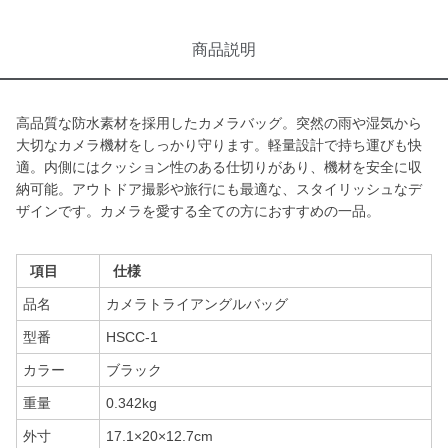
商品説明
高品質な防水素材を採用したカメラバッグ。突然の雨や湿気から
大切なカメラ機材をしっかり守ります。軽量設計で持ち運びも快
適。内側にはクッション性のある仕切りがあり、機材を安全に収
納可能。アウトドア撮影や旅行にも最適な、スタイリッシュなデ
ザインです。カメラを愛する全ての方におすすめの一品。
項目
仕様
品名
カメラトライアングルバッグ
型番
HSCC-1
カラー
ブラック
重量
0.342kg
外寸
17.1×20×12.7cm