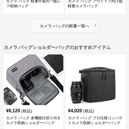
カメラ バッグ 軽量巾着式一眼レ
カメラ バッグ アウトドア向け超
フ収納バッグ
軽量カメラバッグ
›
カメラ バッグ
の
軽量
一覧へ
カメラ バッグショルダーバッグのおすすめアイテム
¥
6,120
¥
4,020
(税込)
(税込)
カメラ バッグ 多機能仕切り付き
カメラ バッグ プロ仕様コンパク
カメラ収納ショルダーバッグ
トカメラ収納ショルダーバッグ