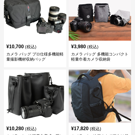
¥
10,700
¥
3,980
(税込)
(税込)
カメラ バッグ プロ仕様多機能軽
カメラ バッグ 多機能コンパクト
量撮影機材収納バッグ
軽量巾着カメラ収納袋
¥
10,280
¥
17,820
(税込)
(税込)