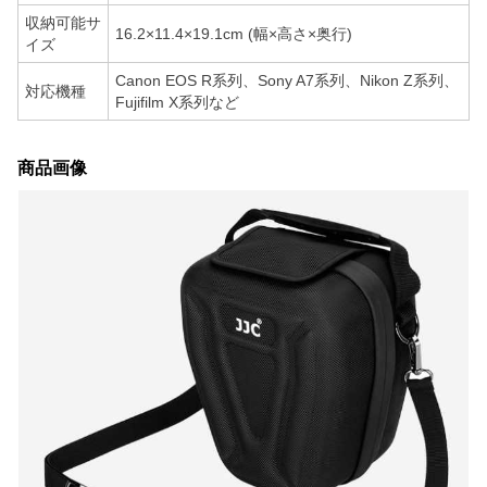
収納可能サ
16.2×11.4×19.1cm (幅×高さ×奥行)
イズ
Canon EOS R系列、Sony A7系列、Nikon Z系列、
対応機種
Fujifilm X系列など
商品画像