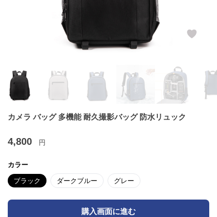
カメラ バッグ 多機能 耐久撮影バッグ 防水リュック
4,800
円
カラー
ブラック
ダークブルー
グレー
購入画面に進む