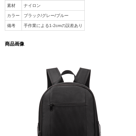
素材
ナイロン
カラー
ブラック/グレー/ブルー
備考
手作業による1-2cmの誤差あり
商品画像