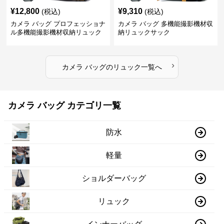
¥
12,800
¥
9,310
(税込)
(税込)
カメラ バッグ プロフェッショナ
カメラ バッグ 多機能撮影機材収
ル多機能撮影機材収納リュック
納リュックサック
›
カメラ バッグ
の
リュック
一覧へ
カメラ バッグ カテゴリ一覧
防水
軽量
ショルダーバッグ
リュック