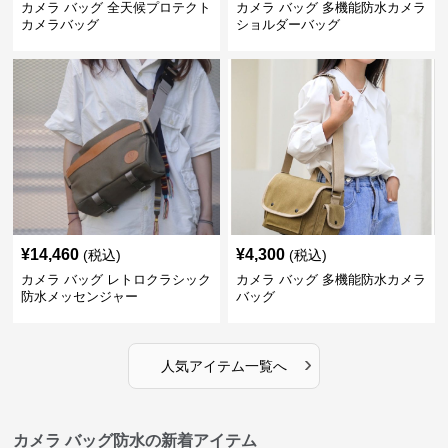
カメラ バッグ 全天候プロテクト
カメラ バッグ 多機能防水カメラ
カメラバッグ
ショルダーバッグ
¥
14,460
¥
4,300
(税込)
(税込)
カメラ バッグ レトロクラシック
カメラ バッグ 多機能防水カメラ
防水メッセンジャー
バッグ
›
人気アイテム一覧へ
カメラ バッグ防水の新着アイテム