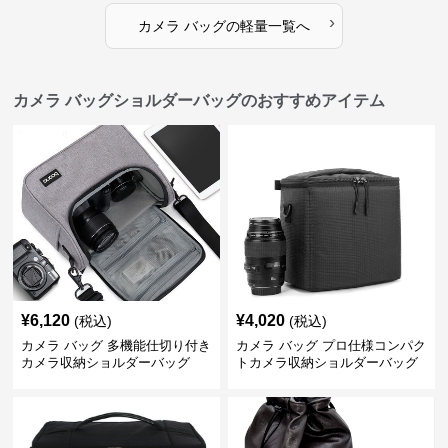
›
カメラ バッグ
の
軽量
一覧へ
カメラ バッグショルダーバッグのおすすめアイテム
¥
6,120
¥
4,020
(税込)
(税込)
カメラ バッグ 多機能仕切り付き
カメラ バッグ プロ仕様コンパク
カメラ収納ショルダーバッグ
トカメラ収納ショルダーバッグ