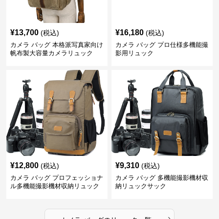
¥
13,700
¥
16,180
(税込)
(税込)
カメラ バッグ 本格派写真家向け
カメラ バッグ プロ仕様多機能撮
帆布製大容量カメラリュック
影用リュック
¥
12,800
¥
9,310
(税込)
(税込)
カメラ バッグ プロフェッショナ
カメラ バッグ 多機能撮影機材収
ル多機能撮影機材収納リュック
納リュックサック
›