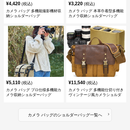
¥
4,420
¥
3,220
(税込)
(税込)
カメラ バッグ 多機能撮影機材収
カメラ バッグ 本革巾着型多機能
納ショルダーバッグ
カメラ収納ショルダーバッグ
¥
5,110
¥
11,540
(税込)
(税込)
カメラ バッグ プロ仕様多機能カ
カメラ バッグ 多機能仕切り付き
メラ収納ショルダーバッグ
ヴィンテージ風カメラショルダ
ーバッグ
›
カメラ バッグ
の
ショルダーバッグ
一覧へ