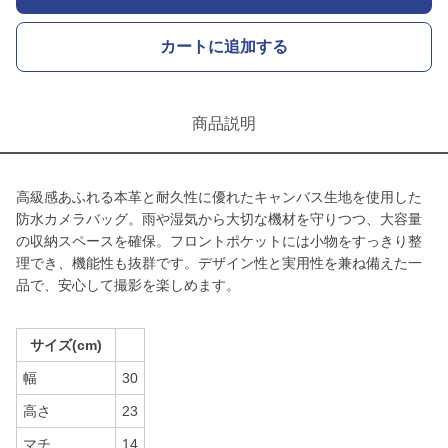
カートに追加する
商品説明
高級感あふれる本革と耐久性に優れたキャンバス生地を使用した
防水カメラバッグ。雨や湿気から大切な機材を守りつつ、大容量
の収納スペースを確保。フロントポケットには小物をすっきり整
理でき、機能性も抜群です。デザイン性と実用性を兼ね備えた一
品で、安心して撮影を楽しめます。
サイズ(cm)
幅
30
高さ
23
マチ
14