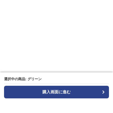
選択中の商品: グリーン
選択中の商品: グリーン
購入画面に進む
購入画面に進む