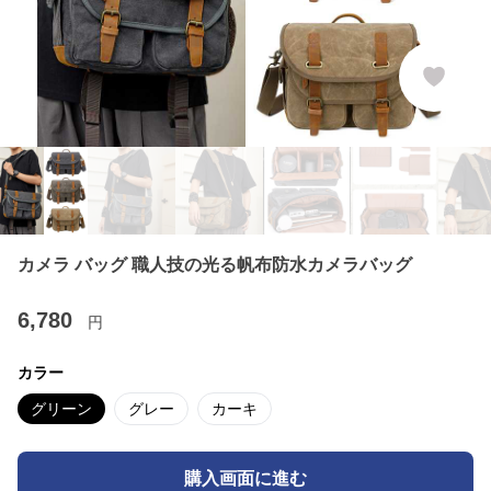
カメラ バッグ 職人技の光る帆布防水カメラバッグ
6,780
円
カラー
グリーン
グレー
カーキ
購入画面に進む