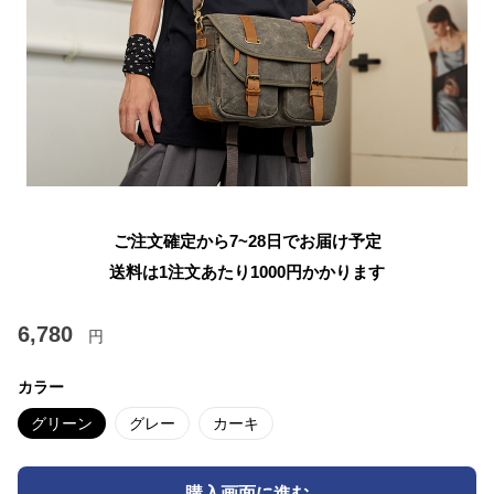
ご注文確定から7~28日でお届け予定
送料は1注文あたり
1000
円かかります
6,780
円
カラー
グリーン
グレー
カーキ
購入画面に進む