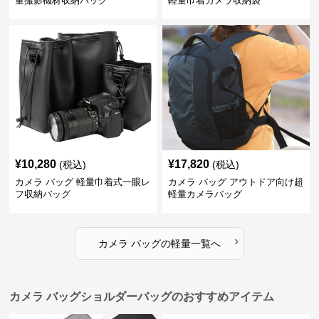
量撮影機材収納バッグ
軽量巾着カメラ収納袋
¥
10,280
¥
17,820
(税込)
(税込)
カメラ バッグ 軽量巾着式一眼レ
カメラ バッグ アウトドア向け超
フ収納バッグ
軽量カメラバッグ
›
カメラ バッグ
の
軽量
一覧へ
カメラ バッグショルダーバッグのおすすめアイテム