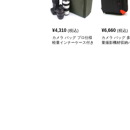
¥
4,310
¥
6,660
(税込)
(税込)
カメラ バッグ プロ仕様
カメラ バッグ 
軽量インナーケース付き
量撮影機材収納
撮影機材収納バッグ