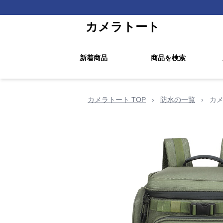
カメラトート
新着商品
商品を検索
カメラトート TOP
›
防水の一覧
›
カメ