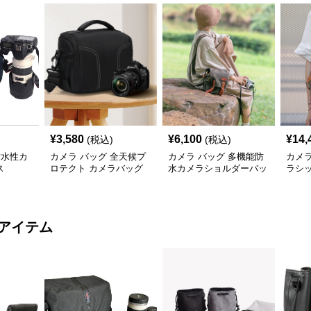
¥
3,580
¥
6,100
¥
14,
(税込)
(税込)
耐水性カ
カメラ バッグ 全天候プ
カメラ バッグ 多機能防
カメラ
ス
ロテクト カメラバッグ
水カメラショルダーバッ
ラシ
グ
ャー
アイテム