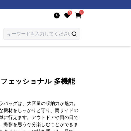
0
0
ロフェッショナル 多機能
ラバッグは、大容量の収納力が魅力。
な機材をしっかりと守り、両サイドの
単に行えます。アウトドアや雨の日で
、撮影を思う存分楽しむことができま