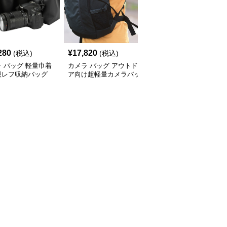
280
¥
17,820
¥
9,140
(税込)
(税込)
(税込)
 バッグ 軽量巾着
カメラ バッグ アウトド
カメラ バッグ コンパク
眼レフ収納バッグ
ア向け超軽量カメラバッ
ト一眼レフ用バッグ ソ
グ
フトケース