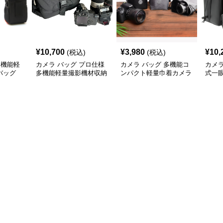
¥
10,700
¥
3,980
¥
10,
(税込)
(税込)
多機能軽
カメラ バッグ プロ仕様
カメラ バッグ 多機能コ
カメラ
バッグ
多機能軽量撮影機材収納
ンパクト軽量巾着カメラ
式一
バッグ
収納袋