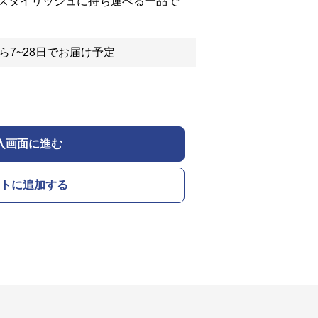
スタイリッシュに持ち運べる一品で
ら7~28日でお届け予定
入画面に進む
トに追加する