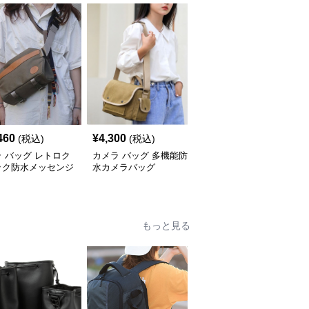
460
¥
4,300
¥
4,840
(税込)
(税込)
(税込)
 バッグ レトロク
カメラ バッグ 多機能防
カメラ バッグ 二層構造
ック防水メッセンジ
水カメラバッグ
防水カメラバッグ
もっと見る