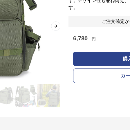
す。デザイン性も兼ね備え、
す。
ご注文確定か
Next slide
6,780
円
購
カー