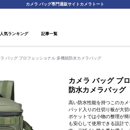
カメラ バッグ
専門通販サイト
カメラトート
人気ランキング
記事一覧
ラ バッグ プロフェッショナル 多機能防水カメラバッグ
カメラ バッグ プ
防水カメラバッグ
高い防水性能を持つこのカメ
パッド入りの仕切り板が大切
ポケットでは小物の整理が簡
も安心して使用できる設計で