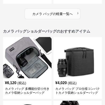
›
カメラ バッグ
の
軽量
一覧へ
カメラ バッグショルダーバッグのおすすめアイテム
¥
6,120
¥
4,020
(税込)
(税込)
カメラ バッグ 多機能仕切り付き
カメラ バッグ プロ仕様コンパク
カメラ収納ショルダーバッグ
トカメラ収納ショルダーバッグ