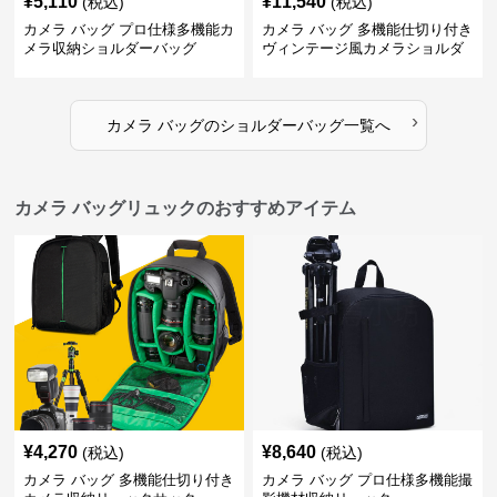
¥
5,110
¥
11,540
(税込)
(税込)
カメラ バッグ プロ仕様多機能カ
カメラ バッグ 多機能仕切り付き
メラ収納ショルダーバッグ
ヴィンテージ風カメラショルダ
ーバッグ
›
カメラ バッグ
の
ショルダーバッグ
一覧へ
カメラ バッグリュックのおすすめアイテム
¥
4,270
¥
8,640
(税込)
(税込)
カメラ バッグ 多機能仕切り付き
カメラ バッグ プロ仕様多機能撮