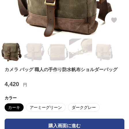
カメラ バッグ 職人の手作り防水帆布ショルダーバッグ
4,420
円
カラー
カーキ
アーミーグリーン
ダークグレー
購入画面に進む