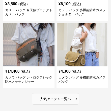
¥
3,580
¥
6,100
(税込)
(税込)
カメラ バッグ 全天候プロテクト
カメラ バッグ 多機能防水カメラ
カメラバッグ
ショルダーバッグ
¥
14,460
¥
4,300
(税込)
(税込)
カメラ バッグ レトロクラシック
カメラ バッグ 多機能防水カメラ
防水メッセンジャー
バッグ
›
人気アイテム一覧へ