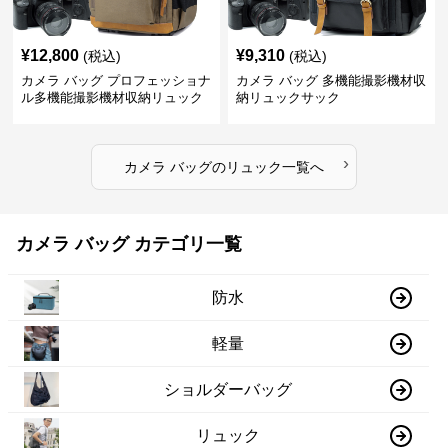
¥
12,800
¥
9,310
(税込)
(税込)
カメラ バッグ プロフェッショナ
カメラ バッグ 多機能撮影機材収
ル多機能撮影機材収納リュック
納リュックサック
›
カメラ バッグ
の
リュック
一覧へ
カメラ バッグ カテゴリ一覧
防水
軽量
ショルダーバッグ
リュック