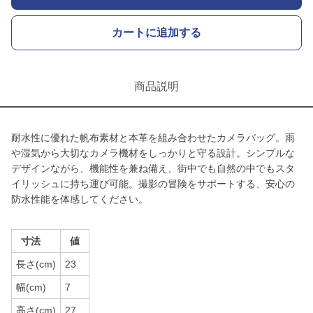
カートに追加する
商品説明
耐水性に優れた帆布素材と本革を組み合わせたカメラバッグ。雨
や湿気から大切なカメラ機材をしっかりと守る設計。シンプルな
デザインながら、機能性を兼ね備え、街中でも自然の中でもスタ
イリッシュに持ち運び可能。撮影の冒険をサポートする、安心の
防水性能を体感してください。
寸法
値
長さ(cm)
23
幅(cm)
7
高さ(cm)
27