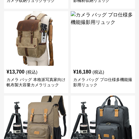
カメラ収納リュックサック
影機材収納リュック
¥
13,700
¥
16,180
(税込)
(税込)
カメラ バッグ 本格派写真家向け
カメラ バッグ プロ仕様多機能撮
帆布製大容量カメラリュック
影用リュック