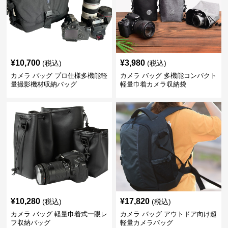
¥
10,700
¥
3,980
(税込)
(税込)
カメラ バッグ プロ仕様多機能軽
カメラ バッグ 多機能コンパクト
量撮影機材収納バッグ
軽量巾着カメラ収納袋
¥
10,280
¥
17,820
(税込)
(税込)
カメラ バッグ 軽量巾着式一眼レ
カメラ バッグ アウトドア向け超
フ収納バッグ
軽量カメラバッグ