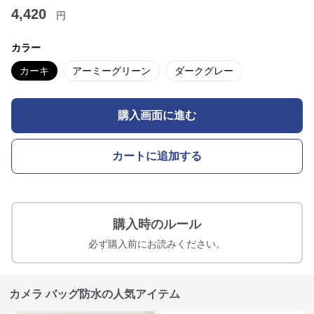
4,420
円
カラー
カーキ
アーミーグリーン
ダークグレー
購入画面に進む
カートに追加する
購入時のルール
必ず購入前にお読みください。
カメラ バッグ防水の人気アイテム