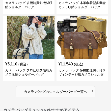
カメラ バッグ 多機能撮影機材収
カメラ バッグ 本革巾着型多機能
納ショルダーバッグ
カメラ収納ショルダーバッグ
¥
5,110
¥
11,540
(税込)
(税込)
カメラ バッグ プロ仕様多機能カ
カメラ バッグ 多機能仕切り付き
メラ収納ショルダーバッグ
ヴィンテージ風カメラショルダ
ーバッグ
›
カメラ バッグ
の
ショルダーバッグ
一覧へ
カメラ バッグリュックのおすすめアイテム