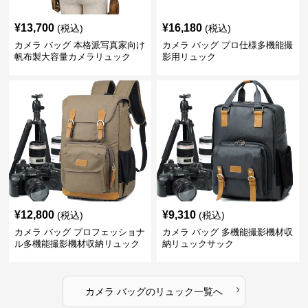
¥
13,700
¥
16,180
(税込)
(税込)
カメラ バッグ 本格派写真家向け
カメラ バッグ プロ仕様多機能撮
帆布製大容量カメラリュック
影用リュック
¥
12,800
¥
9,310
(税込)
(税込)
カメラ バッグ プロフェッショナ
カメラ バッグ 多機能撮影機材収
ル多機能撮影機材収納リュック
納リュックサック
›
カメラ バッグ
の
リュック
一覧へ