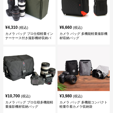
¥
4,310
¥
6,660
(税込)
(税込)
カメラ バッグ プロ仕様軽量イン
カメラ バッグ 多機能軽量撮影機
ナーケース付き撮影機材収納バ
材収納バッグ
ッグ
¥
10,700
¥
3,980
(税込)
(税込)
カメラ バッグ プロ仕様多機能軽
カメラ バッグ 多機能コンパクト
量撮影機材収納バッグ
軽量巾着カメラ収納袋