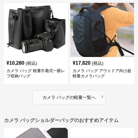
¥
10,280
¥
17,820
(税込)
(税込)
カメラ バッグ 軽量巾着式一眼レ
カメラ バッグ アウトドア向け超
フ収納バッグ
軽量カメラバッグ
›
カメラ バッグ
の
軽量
一覧へ
カメラ バッグショルダーバッグのおすすめアイテム