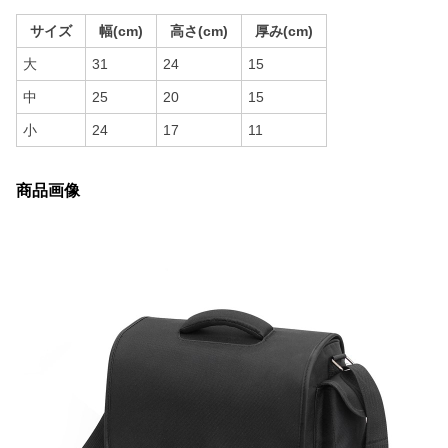
サイズ
幅(cm)
高さ(cm)
厚み(cm)
大
31
24
15
中
25
20
15
小
24
17
11
商品画像