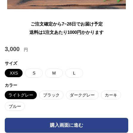
ご注文確定から7~28日でお届け予定
送料は1注文あたり
1000
円かかります
3,000
円
サイズ
XXS
S
M
L
カラー
ライトグレー
ブラック
ダークグレー
カーキ
ブルー
購入画面に進む