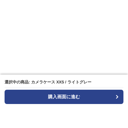
選択中の商品: カメラケース XXS / ライトグレー
選択中の商品: カメラケース XXS / ライトグレー
購入画面に進む
購入画面に進む