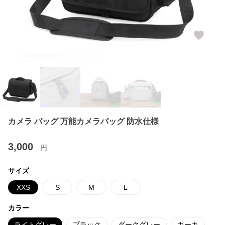
カメラ バッグ 万能カメラバッグ 防水仕様
3,000
円
サイズ
XXS
S
M
L
カラー
ライトグレー
ブラック
ダークグレー
カーキ