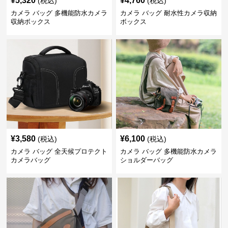
¥
5,320
¥
4,760
(税込)
(税込)
カメラ バッグ 多機能防水カメラ
カメラ バッグ 耐水性カメラ収納
収納ボックス
ボックス
¥
3,580
¥
6,100
(税込)
(税込)
カメラ バッグ 全天候プロテクト
カメラ バッグ 多機能防水カメラ
カメラバッグ
ショルダーバッグ