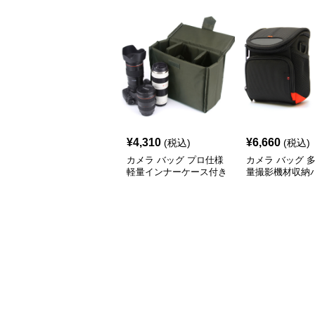
¥
4,310
¥
6,660
(税込)
(税込)
カメラ バッグ プロ仕様
カメラ バッグ 
軽量インナーケース付き
量撮影機材収納
撮影機材収納バッグ