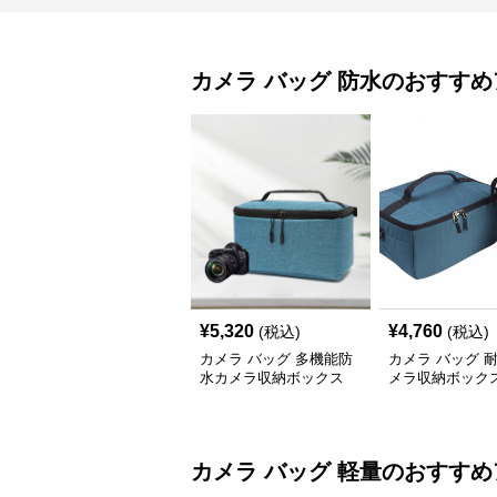
カメラ バッグ
防水
のおすすめ
¥
5,320
¥
4,760
(税込)
(税込)
カメラ バッグ 多機能防
カメラ バッグ 
水カメラ収納ボックス
メラ収納ボック
カメラ バッグ
軽量
のおすすめ