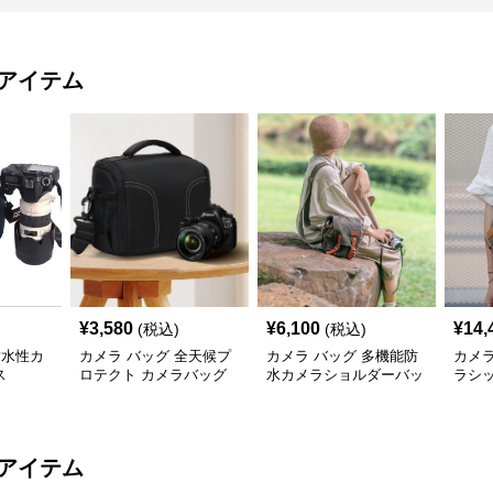
アイテム
¥
3,580
¥
6,100
¥
14,
(税込)
(税込)
耐水性カ
カメラ バッグ 全天候プ
カメラ バッグ 多機能防
カメラ
ス
ロテクト カメラバッグ
水カメラショルダーバッ
ラシ
グ
ャー
アイテム