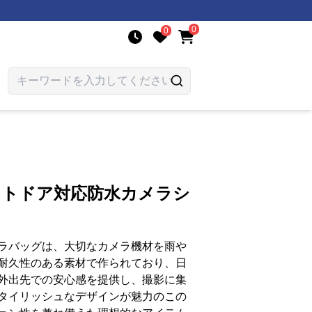
0
0
ウトドア対応防水カメラシ
ラバッグは、大切なカメラ機材を雨や
耐久性のある素材で作られており、日
外出先での安心感を提供し、撮影に集
タイリッシュなデザインが魅力のこの