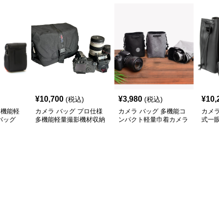
¥
10,700
¥
3,980
¥
10,
(税込)
(税込)
多機能軽
カメラ バッグ プロ仕様
カメラ バッグ 多機能コ
カメラ
バッグ
多機能軽量撮影機材収納
ンパクト軽量巾着カメラ
式一
バッグ
収納袋