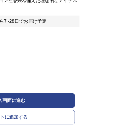
ョン性を兼ね備えた理想的なアイテム
ら7~28日でお届け予定
入画面に進む
トに追加する