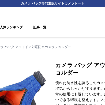
カメラ バッグ
専門通販サイト
カメラトート
人気ランキング
記事一覧
ラ バッグ アウトドア対応防水カメラショルダー
カメラ バッグ ア
ョルダー
優れた防水性を誇るこのカメ
湿気からしっかり守ります。
常の使用にも適しています。
中できる環境を整えます。ス