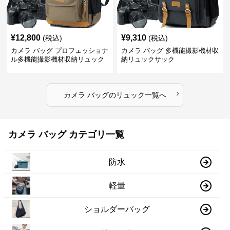
¥
12,800
¥
9,310
(税込)
(税込)
カメラ バッグ プロフェッショナ
カメラ バッグ 多機能撮影機材収
ル多機能撮影機材収納リュック
納リュックサック
›
カメラ バッグ
の
リュック
一覧へ
カメラ バッグ カテゴリ一覧
防水
軽量
ショルダーバッグ