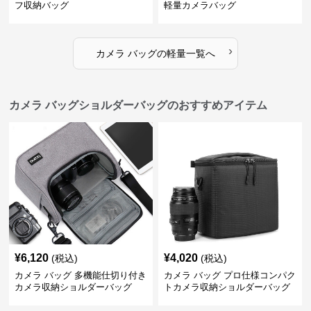
フ収納バッグ
軽量カメラバッグ
›
カメラ バッグ
の
軽量
一覧へ
カメラ バッグショルダーバッグのおすすめアイテム
¥
6,120
¥
4,020
(税込)
(税込)
カメラ バッグ 多機能仕切り付き
カメラ バッグ プロ仕様コンパク
カメラ収納ショルダーバッグ
トカメラ収納ショルダーバッグ