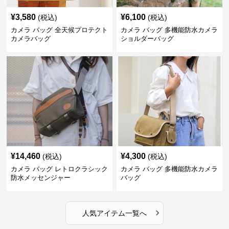
¥
3,580
¥
6,100
(税込)
(税込)
カメラ バッグ 全天候プロテクト
カメラ バッグ 多機能防水カメラ
カメラバッグ
ショルダーバッグ
¥
14,460
¥
4,300
(税込)
(税込)
カメラ バッグ レトロクラシック
カメラ バッグ 多機能防水カメラ
防水メッセンジャー
バッグ
›
人気アイテム一覧へ