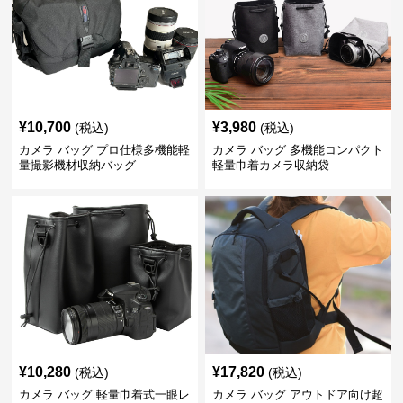
¥
10,700
¥
3,980
(税込)
(税込)
カメラ バッグ プロ仕様多機能軽
カメラ バッグ 多機能コンパクト
量撮影機材収納バッグ
軽量巾着カメラ収納袋
¥
10,280
¥
17,820
(税込)
(税込)
カメラ バッグ 軽量巾着式一眼レ
カメラ バッグ アウトドア向け超