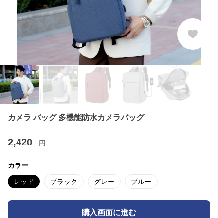
カメラ バッグ 多機能防水カメラバッグ
2,420
円
カラー
レッド
ブラック
グレー
ブルー
購入画面に進む