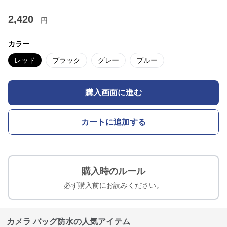
2,420
円
カラー
レッド
ブラック
グレー
ブルー
購入画面に進む
カートに追加する
購入時のルール
必ず購入前にお読みください。
カメラ バッグ防水の人気アイテム