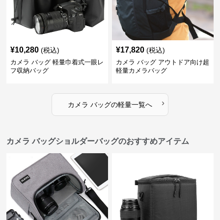
¥
10,280
¥
17,820
(税込)
(税込)
カメラ バッグ 軽量巾着式一眼レ
カメラ バッグ アウトドア向け超
フ収納バッグ
軽量カメラバッグ
›
カメラ バッグ
の
軽量
一覧へ
カメラ バッグショルダーバッグのおすすめアイテム