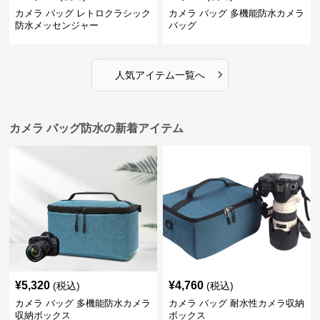
カメラ バッグ レトロクラシック
カメラ バッグ 多機能防水カメラ
防水メッセンジャー
バッグ
›
人気アイテム一覧へ
カメラ バッグ防水の新着アイテム
¥
5,320
¥
4,760
(税込)
(税込)
カメラ バッグ 多機能防水カメラ
カメラ バッグ 耐水性カメラ収納
収納ボックス
ボックス