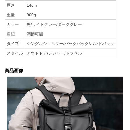
厚さ
14cm
重量
900g
カラー
黒/ライトグレー/ダークグレー
肩紐
調節可能
タイプ
シングルショルダー/バックパック/ハンドバッグ
スタイル
アウトドア/レジャー/トラベル
商品画像