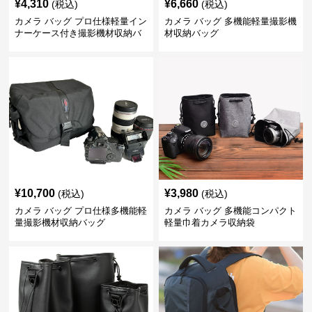
¥
4,310
¥
6,660
(税込)
(税込)
カメラ バッグ プロ仕様軽量イン
カメラ バッグ 多機能軽量撮影機
ナーケース付き撮影機材収納バ
材収納バッグ
ッグ
¥
10,700
¥
3,980
(税込)
(税込)
カメラ バッグ プロ仕様多機能軽
カメラ バッグ 多機能コンパクト
量撮影機材収納バッグ
軽量巾着カメラ収納袋