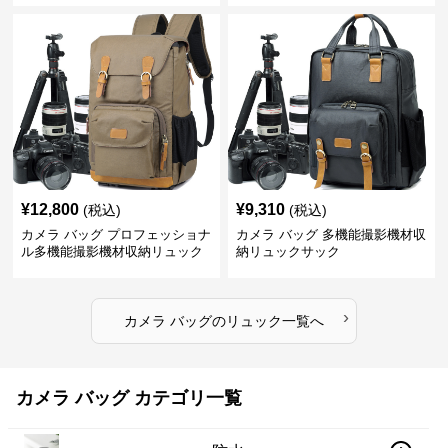
¥
12,800
¥
9,310
(税込)
(税込)
カメラ バッグ プロフェッショナ
カメラ バッグ 多機能撮影機材収
ル多機能撮影機材収納リュック
納リュックサック
›
カメラ バッグ
の
リュック
一覧へ
カメラ バッグ カテゴリ一覧