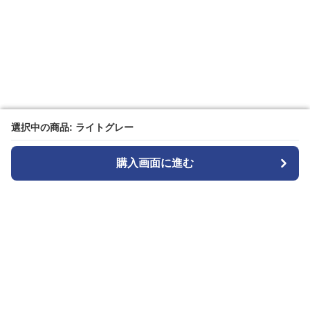
選択中の商品: ライトグレー
選択中の商品: ライトグレー
購入画面に進む
購入画面に進む