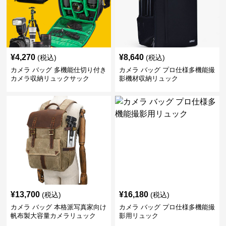
¥
4,270
¥
8,640
(税込)
(税込)
カメラ バッグ 多機能仕切り付き
カメラ バッグ プロ仕様多機能撮
カメラ収納リュックサック
影機材収納リュック
¥
13,700
¥
16,180
(税込)
(税込)
カメラ バッグ 本格派写真家向け
カメラ バッグ プロ仕様多機能撮
帆布製大容量カメラリュック
影用リュック