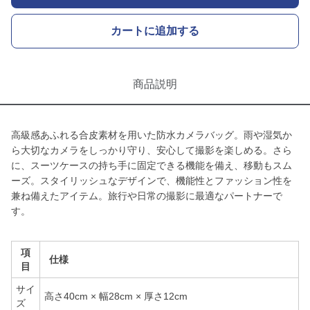
カートに追加する
商品説明
高級感あふれる合皮素材を用いた防水カメラバッグ。雨や湿気か
ら大切なカメラをしっかり守り、安心して撮影を楽しめる。さら
に、スーツケースの持ち手に固定できる機能を備え、移動もスム
ーズ。スタイリッシュなデザインで、機能性とファッション性を
兼ね備えたアイテム。旅行や日常の撮影に最適なパートナーで
す。
項
仕様
目
サイ
高さ40cm × 幅28cm × 厚さ12cm
ズ