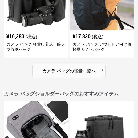
¥
10,280
¥
17,820
(税込)
(税込)
カメラ バッグ 軽量巾着式一眼レ
カメラ バッグ アウトドア向け超
フ収納バッグ
軽量カメラバッグ
›
カメラ バッグ
の
軽量
一覧へ
カメラ バッグショルダーバッグのおすすめアイテム