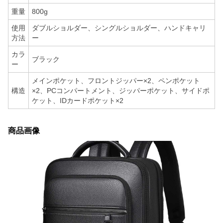
重量
800g
使用
ダブルショルダー、シングルショルダー、ハンドキャリ
方法
ー
カラ
ブラック
ー
メインポケット、フロントジッパー×2、ペンポケット
構造
×2、PCコンパートメント、ジッパーポケット、サイドポ
ケット、IDカードポケット×2
商品画像