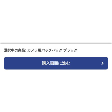
選択中の商品: カメラ用バックパック ブラック
選択中の商品: カメラ用バックパック ブラック
購入画面に進む
購入画面に進む