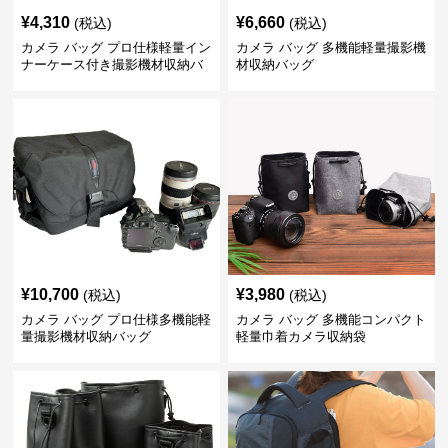
¥
4,310
¥
6,660
(税込)
(税込)
カメラ バッグ プロ仕様軽量イン
カメラ バッグ 多機能軽量撮影機
ナーケース付き撮影機材収納バ
材収納バッグ
ッグ
¥
10,700
¥
3,980
(税込)
(税込)
カメラ バッグ プロ仕様多機能軽
カメラ バッグ 多機能コンパクト
量撮影機材収納バッグ
軽量巾着カメラ収納袋