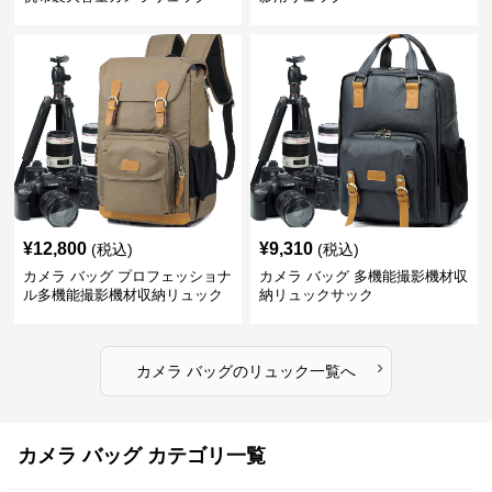
¥
12,800
¥
9,310
(税込)
(税込)
カメラ バッグ プロフェッショナ
カメラ バッグ 多機能撮影機材収
ル多機能撮影機材収納リュック
納リュックサック
›
カメラ バッグ
の
リュック
一覧へ
カメラ バッグ カテゴリ一覧