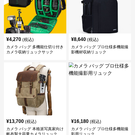
¥
4,270
¥
8,640
(税込)
(税込)
カメラ バッグ 多機能仕切り付き
カメラ バッグ プロ仕様多機能撮
カメラ収納リュックサック
影機材収納リュック
¥
13,700
¥
16,180
(税込)
(税込)
カメラ バッグ 本格派写真家向け
カメラ バッグ プロ仕様多機能撮
帆布製大容量カメラリュック
影用リュック