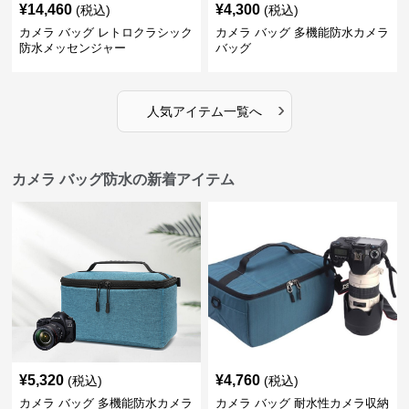
¥
14,460
¥
4,300
(税込)
(税込)
カメラ バッグ レトロクラシック
カメラ バッグ 多機能防水カメラ
防水メッセンジャー
バッグ
›
人気アイテム一覧へ
カメラ バッグ防水の新着アイテム
¥
5,320
¥
4,760
(税込)
(税込)
カメラ バッグ 多機能防水カメラ
カメラ バッグ 耐水性カメラ収納