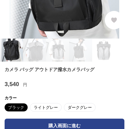
カメラ バッグ アウトドア撥水カメラバッグ
3,540
円
カラー
ブラック
ライトグレー
ダークグレー
購入画面に進む