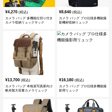
¥
4,270
¥
8,640
(税込)
(税込)
カメラ バッグ 多機能仕切り付き
カメラ バッグ プロ仕様多機能撮
カメラ収納リュックサック
影機材収納リュック
¥
13,700
¥
16,180
(税込)
(税込)
カメラ バッグ 本格派写真家向け
カメラ バッグ プロ仕様多機能撮
帆布製大容量カメラリュック
影用リュック