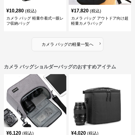
¥
10,280
¥
17,820
(税込)
(税込)
カメラ バッグ 軽量巾着式一眼レ
カメラ バッグ アウトドア向け超
フ収納バッグ
軽量カメラバッグ
›
カメラ バッグ
の
軽量
一覧へ
カメラ バッグショルダーバッグのおすすめアイテム
¥
6,120
¥
4,020
(税込)
(税込)