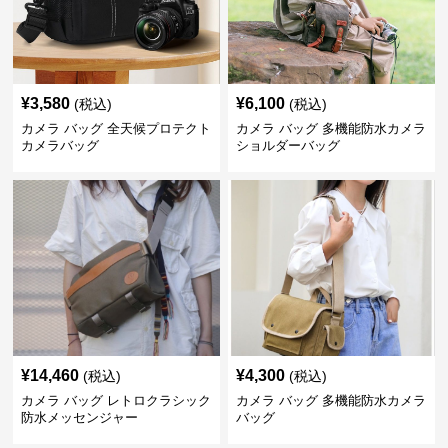
¥
3,580
¥
6,100
(税込)
(税込)
カメラ バッグ 全天候プロテクト
カメラ バッグ 多機能防水カメラ
カメラバッグ
ショルダーバッグ
¥
14,460
¥
4,300
(税込)
(税込)
カメラ バッグ レトロクラシック
カメラ バッグ 多機能防水カメラ
防水メッセンジャー
バッグ