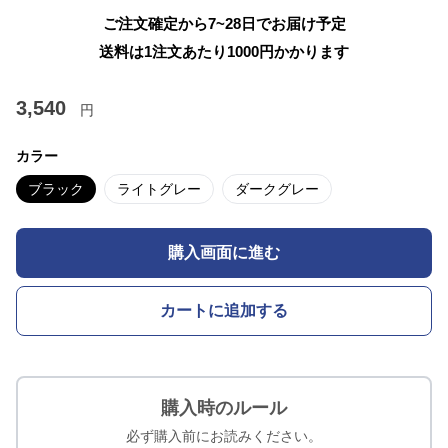
ご注文確定から7~28日でお届け予定
送料は1注文あたり
1000
円かかります
3,540
円
カラー
ブラック
ライトグレー
ダークグレー
購入画面に進む
カートに追加する
購入時のルール
必ず購入前にお読みください。