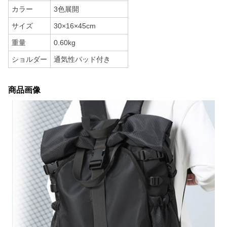
カラー
3色展開
サイズ
30×16×45cm
重量
0.60kg
ショルダー
通気性パッド付き
商品画像