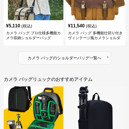
¥
5,110
¥
11,540
(税込)
(税込)
カメラ バッグ プロ仕様多機能カ
カメラ バッグ 多機能仕切り付き
メラ収納ショルダーバッグ
ヴィンテージ風カメラショルダ
ーバッグ
›
カメラ バッグ
の
ショルダーバッグ
一覧へ
カメラ バッグリュックのおすすめアイテム