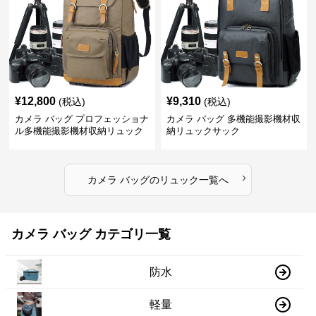
¥
12,800
¥
9,310
(税込)
(税込)
カメラ バッグ プロフェッショナ
カメラ バッグ 多機能撮影機材収
ル多機能撮影機材収納リュック
納リュックサック
›
カメラ バッグ
の
リュック
一覧へ
カメラ バッグ カテゴリ一覧
防水
軽量