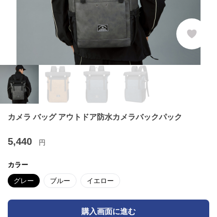
カメラ バッグ アウトドア防水カメラバックパック
5,440
円
カラー
グレー
ブルー
イエロー
購入画面に進む