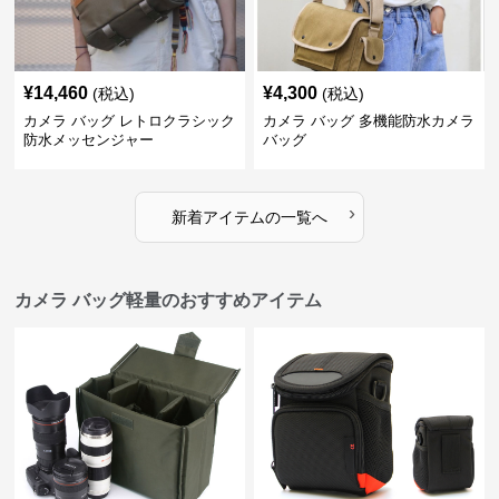
¥
14,460
¥
4,300
(税込)
(税込)
カメラ バッグ レトロクラシック
カメラ バッグ 多機能防水カメラ
防水メッセンジャー
バッグ
›
新着アイテムの一覧へ
カメラ バッグ軽量のおすすめアイテム