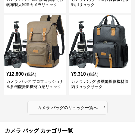
帆布製大容量カメラリュック
影用リュック
¥
12,800
¥
9,310
(税込)
(税込)
カメラ バッグ プロフェッショナ
カメラ バッグ 多機能撮影機材収
ル多機能撮影機材収納リュック
納リュックサック
›
カメラ バッグ
の
リュック
一覧へ
カメラ バッグ カテゴリ一覧