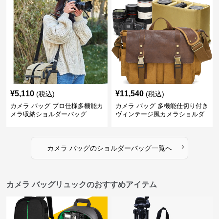
¥
5,110
¥
11,540
(税込)
(税込)
カメラ バッグ プロ仕様多機能カ
カメラ バッグ 多機能仕切り付き
メラ収納ショルダーバッグ
ヴィンテージ風カメラショルダ
ーバッグ
›
カメラ バッグ
の
ショルダーバッグ
一覧へ
カメラ バッグリュックのおすすめアイテム