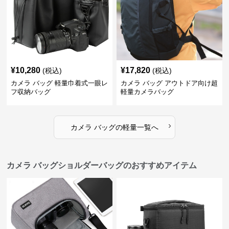
¥
10,280
¥
17,820
(税込)
(税込)
カメラ バッグ 軽量巾着式一眼レ
カメラ バッグ アウトドア向け超
フ収納バッグ
軽量カメラバッグ
›
カメラ バッグ
の
軽量
一覧へ
カメラ バッグショルダーバッグのおすすめアイテム