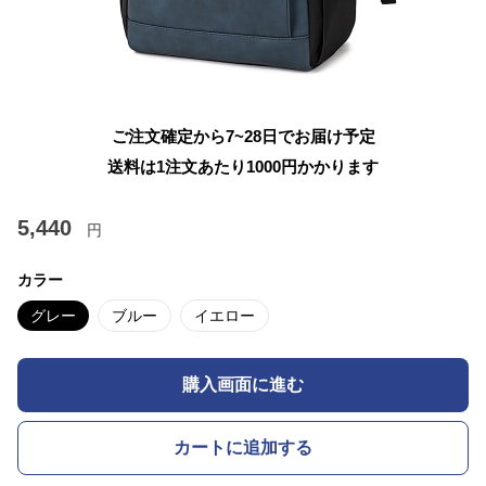
ご注文確定から7~28日でお届け予定
送料は1注文あたり
1000
円かかります
5,440
円
カラー
グレー
ブルー
イエロー
購入画面に進む
カートに追加する