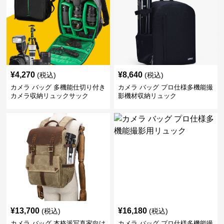
¥
4,270
¥
8,640
(税込)
(税込)
カメラ バッグ 多機能仕切り付き
カメラ バッグ プロ仕様多機能撮
カメラ収納リュックサック
影機材収納リュック
¥
13,700
¥
16,180
(税込)
(税込)
カメラ バッグ 本格派写真家向け
カメラ バッグ プロ仕様多機能撮