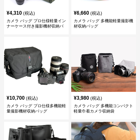
¥
4,310
¥
6,660
(税込)
(税込)
カメラ バッグ プロ仕様軽量イン
カメラ バッグ 多機能軽量撮影機
ナーケース付き撮影機材収納バ
材収納バッグ
ッグ
¥
10,700
¥
3,980
(税込)
(税込)
カメラ バッグ プロ仕様多機能軽
カメラ バッグ 多機能コンパクト
量撮影機材収納バッグ
軽量巾着カメラ収納袋