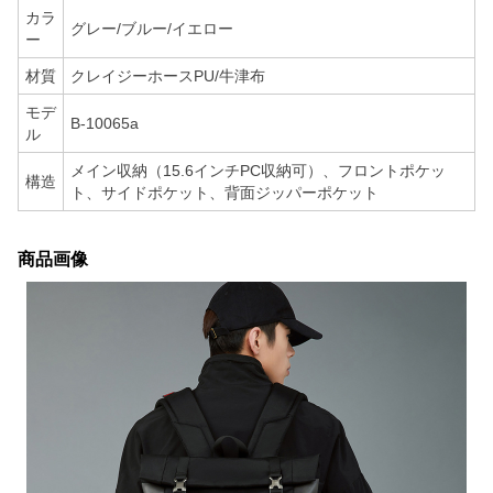
カラ
グレー/ブルー/イエロー
ー
材質
クレイジーホースPU/牛津布
モデ
B-10065a
ル
メイン収納（15.6インチPC収納可）、フロントポケッ
構造
ト、サイドポケット、背面ジッパーポケット
商品画像