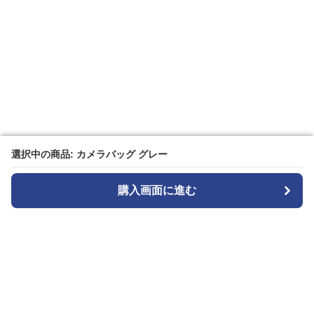
選択中の商品: カメラバッグ グレー
選択中の商品: カメラバッグ グレー
購入画面に進む
購入画面に進む