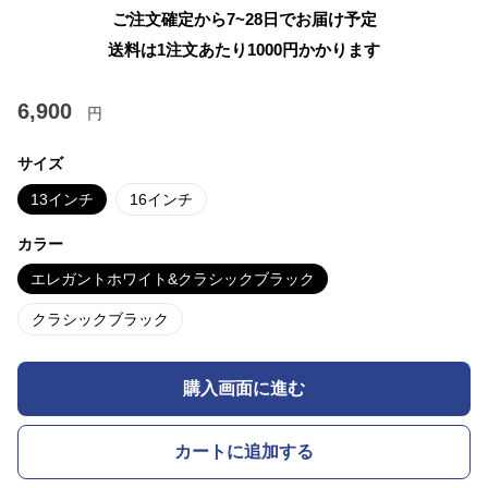
ご注文確定から7~28日でお届け予定
送料は1注文あたり
1000
円かかります
6,900
円
サイズ
13インチ
16インチ
カラー
エレガントホワイト&クラシックブラック
クラシックブラック
購入画面に進む
カートに追加する