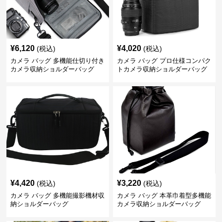
¥
6,120
¥
4,020
(税込)
(税込)
カメラ バッグ 多機能仕切り付き
カメラ バッグ プロ仕様コンパク
カメラ収納ショルダーバッグ
トカメラ収納ショルダーバッグ
¥
4,420
¥
3,220
(税込)
(税込)
カメラ バッグ 多機能撮影機材収
カメラ バッグ 本革巾着型多機能
納ショルダーバッグ
カメラ収納ショルダーバッグ