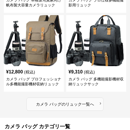
カメラ バッグ 本格派写真家向け
カメラ バッグ プロ仕様多機能撮
帆布製大容量カメラリュック
影用リュック
¥
12,800
¥
9,310
(税込)
(税込)
カメラ バッグ プロフェッショナ
カメラ バッグ 多機能撮影機材収
ル多機能撮影機材収納リュック
納リュックサック
›
カメラ バッグ
の
リュック
一覧へ
カメラ バッグ カテゴリ一覧