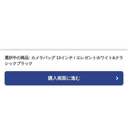
選択中の商品: カメラバッグ 13インチ / エレガントホワイト&クラ
選択中の商品: カメラバッグ 13インチ / エレガントホワイト&クラ
シックブラック
シックブラック
購入画面に進む
購入画面に進む