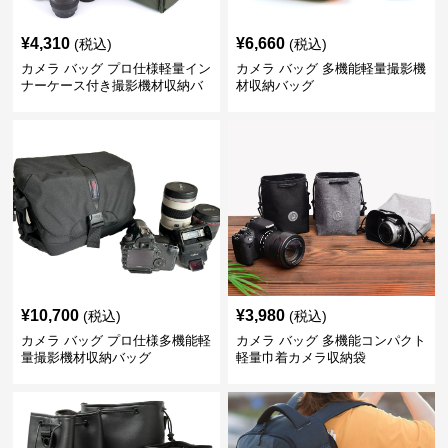
¥
4,310
¥
6,660
(税込)
(税込)
カメラ バッグ プロ仕様軽量イン
カメラ バッグ 多機能軽量撮影機
ナーケース付き撮影機材収納バ
材収納バッグ
ッグ
¥
10,700
¥
3,980
(税込)
(税込)
カメラ バッグ プロ仕様多機能軽
カメラ バッグ 多機能コンパクト
量撮影機材収納バッグ
軽量巾着カメラ収納袋