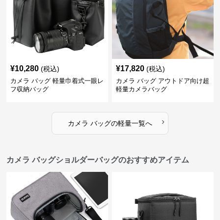
¥
10,280
¥
17,820
(税込)
(税込)
カメラ バッグ 軽量巾着式一眼レ
カメラ バッグ アウトドア向け超
フ収納バッグ
軽量カメラバッグ
›
カメラ バッグ
の
軽量
一覧へ
カメラ バッグショルダーバッグのおすすめアイテム