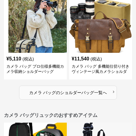
¥
5,110
¥
11,540
(税込)
(税込)
カメラ バッグ プロ仕様多機能カ
カメラ バッグ 多機能仕切り付き
メラ収納ショルダーバッグ
ヴィンテージ風カメラショルダ
ーバッグ
›
カメラ バッグ
の
ショルダーバッグ
一覧へ
カメラ バッグリュックのおすすめアイテム