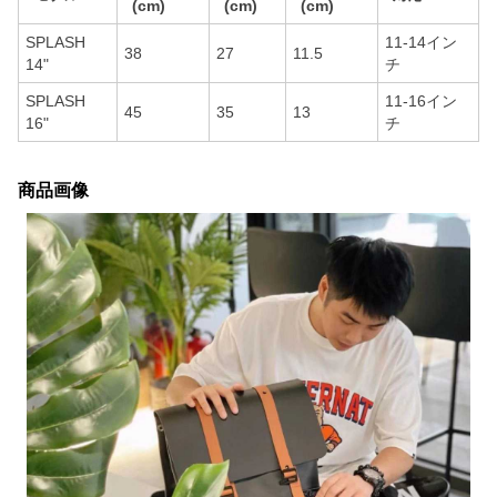
(cm)
(cm)
(cm)
SPLASH
11-14イン
38
27
11.5
14"
チ
SPLASH
11-16イン
45
35
13
16"
チ
商品画像