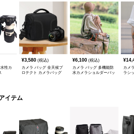
¥
3,580
¥
6,100
¥
14,
(税込)
(税込)
耐水性カ
カメラ バッグ 全天候プ
カメラ バッグ 多機能防
カメラ
ス
ロテクト カメラバッグ
水カメラショルダーバッ
ラシ
グ
ャー
アイテム