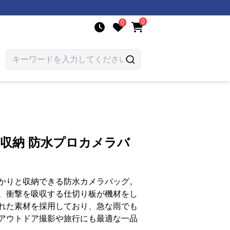
0
0
適収納 防水プロカメラバ
かりと収納できる防水カメラバッグ。
、衝撃を吸収する仕切り板が機材をし
れた素材を採用しており、急な雨でも
アウトドア撮影や旅行にも最適な一品