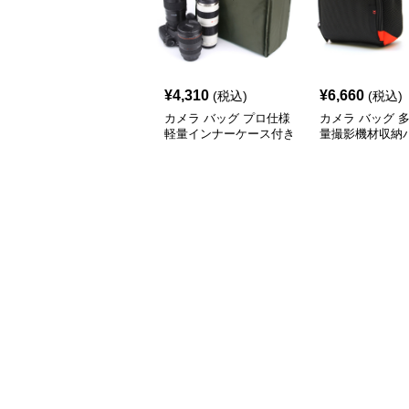
¥
4,310
¥
6,660
(税込)
(税込)
カメラ バッグ プロ仕様
カメラ バッグ 
軽量インナーケース付き
量撮影機材収納
撮影機材収納バッグ