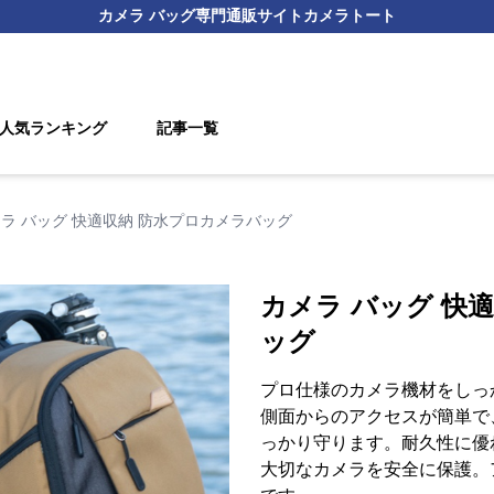
カメラ バッグ
専門通販サイト
カメラトート
人気ランキング
記事一覧
ラ バッグ 快適収納 防水プロカメラバッグ
カメラ バッグ 快
ッグ
プロ仕様のカメラ機材をしっ
側面からのアクセスが簡単で
っかり守ります。耐久性に優
大切なカメラを安全に保護。