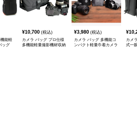
¥
10,700
¥
3,980
¥
10,
(税込)
(税込)
多機能軽
カメラ バッグ プロ仕様
カメラ バッグ 多機能コ
カメラ
バッグ
多機能軽量撮影機材収納
ンパクト軽量巾着カメラ
式一
バッグ
収納袋