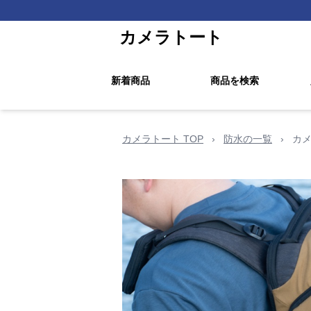
カメラトート
新着商品
商品を検索
カメラトート TOP
›
防水の一覧
›
カメ