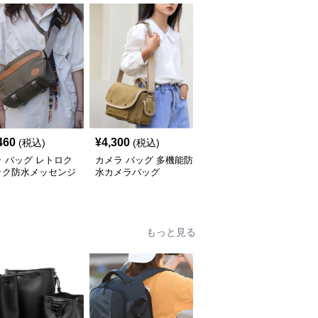
460
¥
4,300
¥
4,840
(税込)
(税込)
(税込)
 バッグ レトロク
カメラ バッグ 多機能防
カメラ バッグ 二層構造
ック防水メッセンジ
水カメラバッグ
防水カメラバッグ
もっと見る