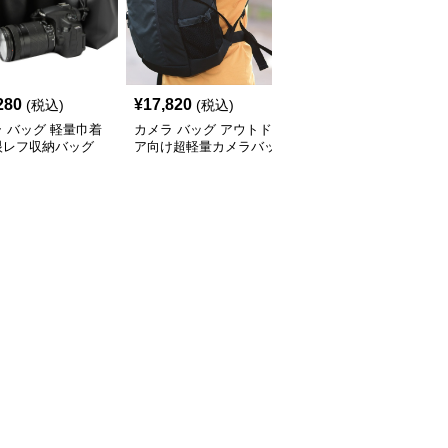
280
¥
17,820
¥
9,140
(税込)
(税込)
(税込)
 バッグ 軽量巾着
カメラ バッグ アウトド
カメラ バッグ コンパク
眼レフ収納バッグ
ア向け超軽量カメラバッ
ト一眼レフ用バッグ ソ
グ
フトケース