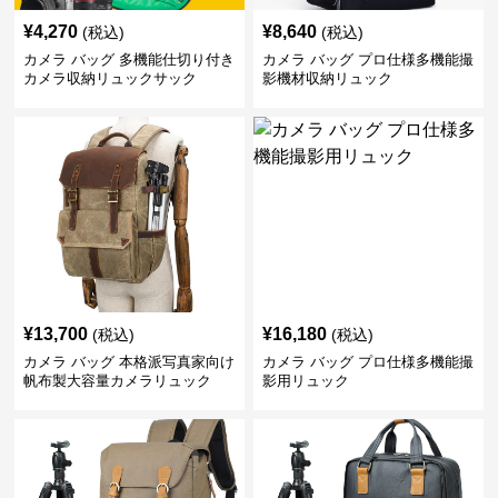
¥
4,270
¥
8,640
(税込)
(税込)
カメラ バッグ 多機能仕切り付き
カメラ バッグ プロ仕様多機能撮
カメラ収納リュックサック
影機材収納リュック
¥
13,700
¥
16,180
(税込)
(税込)
カメラ バッグ 本格派写真家向け
カメラ バッグ プロ仕様多機能撮
帆布製大容量カメラリュック
影用リュック