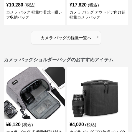
¥
10,280
¥
17,820
(税込)
(税込)
カメラ バッグ 軽量巾着式一眼レ
カメラ バッグ アウトドア向け超
フ収納バッグ
軽量カメラバッグ
›
カメラ バッグ
の
軽量
一覧へ
カメラ バッグショルダーバッグのおすすめアイテム
¥
6,120
¥
4,020
(税込)
(税込)
カメラ バッグ 多機能仕切り付き
カメラ バッグ プロ仕様コンパク