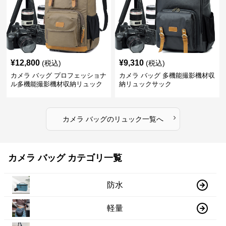
¥
12,800
¥
9,310
(税込)
(税込)
カメラ バッグ プロフェッショナ
カメラ バッグ 多機能撮影機材収
ル多機能撮影機材収納リュック
納リュックサック
›
カメラ バッグ
の
リュック
一覧へ
カメラ バッグ カテゴリ一覧
防水
軽量