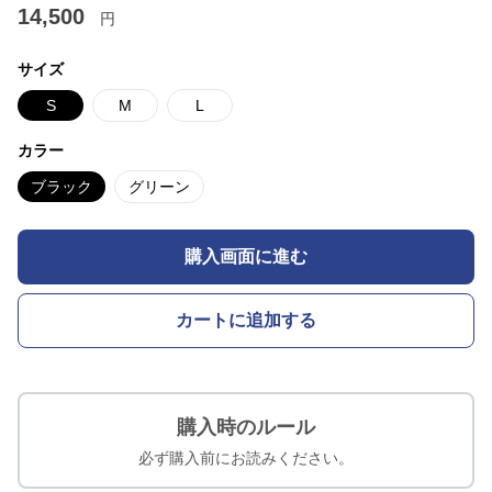
14,500
円
サイズ
S
M
L
カラー
ブラック
グリーン
購入画面に進む
カートに追加する
購入時のルール
必ず購入前にお読みください。