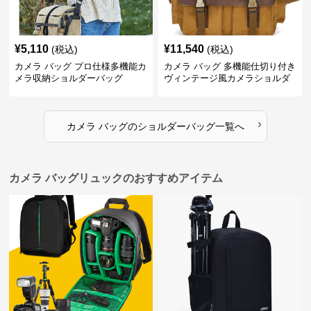
¥
5,110
¥
11,540
(税込)
(税込)
カメラ バッグ プロ仕様多機能カ
カメラ バッグ 多機能仕切り付き
メラ収納ショルダーバッグ
ヴィンテージ風カメラショルダ
ーバッグ
›
カメラ バッグ
の
ショルダーバッグ
一覧へ
カメラ バッグリュックのおすすめアイテム