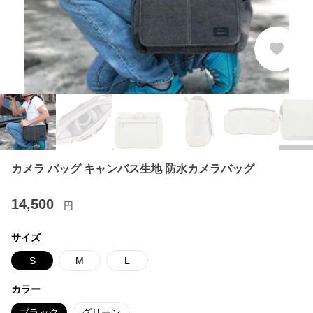
カメラ バッグ キャンバス生地 防水カメラバッグ
14,500
円
サイズ
S
M
L
カラー
ブラック
グリーン