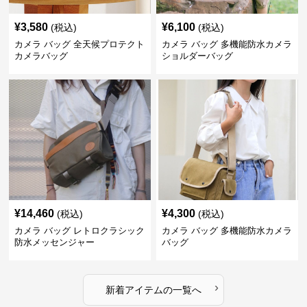
¥
3,580
¥
6,100
(税込)
(税込)
カメラ バッグ 全天候プロテクト
カメラ バッグ 多機能防水カメラ
カメラバッグ
ショルダーバッグ
¥
14,460
¥
4,300
(税込)
(税込)
カメラ バッグ レトロクラシック
カメラ バッグ 多機能防水カメラ
防水メッセンジャー
バッグ
›
新着アイテムの一覧へ