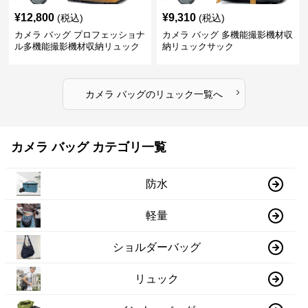
¥
12,800
¥
9,310
(税込)
(税込)
カメラ バッグ プロフェッショナ
カメラ バッグ 多機能撮影機材収
ル多機能撮影機材収納リュック
納リュックサック
›
カメラ バッグ
の
リュック
一覧へ
カメラ バッグ カテゴリ一覧
防水
軽量
ショルダーバッグ
リュック