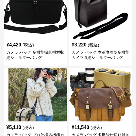
¥
4,420
¥
3,220
(税込)
(税込)
カメラ バッグ 多機能撮影機材収
カメラ バッグ 本革巾着型多機能
納ショルダーバッグ
カメラ収納ショルダーバッグ
¥
5,110
¥
11,540
(税込)
(税込)
カメラ バッグ プロ仕様多機能カ
カメラ バッグ 多機能仕切り付き