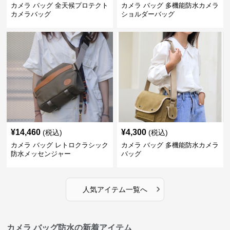
カメラ バッグ 全天候プロテクト
カメラ バッグ 多機能防水カメラ
カメラバッグ
ショルダーバッグ
¥
14,460
¥
4,300
(税込)
(税込)
カメラ バッグ レトロクラシック
カメラ バッグ 多機能防水カメラ
防水メッセンジャー
バッグ
›
人気アイテム一覧へ
カメラ バッグ防水の新着アイテム