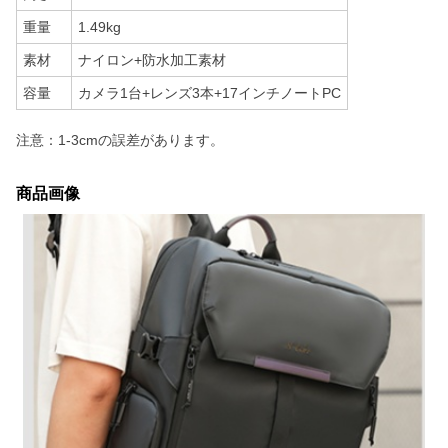
重量
1.49kg
素材
ナイロン+防水加工素材
容量
カメラ1台+レンズ3本+17インチノートPC
注意：1-3cmの誤差があります。
商品画像