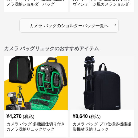
メラ収納ショルダーバッグ
ヴィンテージ風カメラショルダ
ーバッグ
›
カメラ バッグ
の
ショルダーバッグ
一覧へ
カメラ バッグリュックのおすすめアイテム
¥
4,270
¥
8,640
(税込)
(税込)
カメラ バッグ 多機能仕切り付き
カメラ バッグ プロ仕様多機能撮
カメラ収納リュックサック
影機材収納リュック