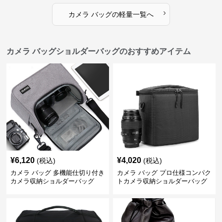
›
カメラ バッグ
の
軽量
一覧へ
カメラ バッグショルダーバッグのおすすめアイテム
¥
6,120
¥
4,020
(税込)
(税込)
カメラ バッグ 多機能仕切り付き
カメラ バッグ プロ仕様コンパク
カメラ収納ショルダーバッグ
トカメラ収納ショルダーバッグ