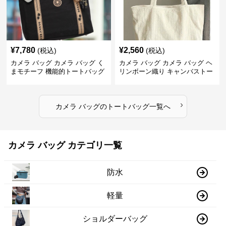
¥
7,780
¥
2,560
(税込)
(税込)
カメラ バッグ カメラ バッグ く
カメラ バッグ カメラ バッグ ヘ
まモチーフ 機能的トートバッグ
リンボーン織り キャンバストー
ト
›
カメラ バッグ
の
トートバッグ
一覧へ
カメラ バッグ カテゴリ一覧
防水
軽量
ショルダーバッグ