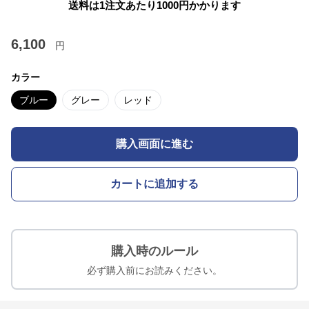
送料は1注文あたり
1000
円かかります
6,100
円
カラー
ブルー
グレー
レッド
購入画面に進む
カートに追加する
購入時のルール
必ず購入前にお読みください。