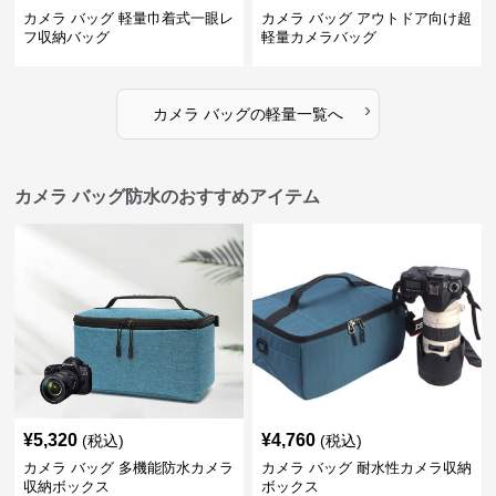
カメラ バッグ 軽量巾着式一眼レ
カメラ バッグ アウトドア向け超
フ収納バッグ
軽量カメラバッグ
›
カメラ バッグ
の
軽量
一覧へ
カメラ バッグ防水のおすすめアイテム
¥
5,320
¥
4,760
(税込)
(税込)
カメラ バッグ 多機能防水カメラ
カメラ バッグ 耐水性カメラ収納
収納ボックス
ボックス