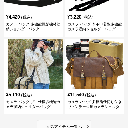
¥
4,420
¥
3,220
(税込)
(税込)
カメラ バッグ 多機能撮影機材収
カメラ バッグ 本革巾着型多機能
納ショルダーバッグ
カメラ収納ショルダーバッグ
¥
5,110
¥
11,540
(税込)
(税込)
カメラ バッグ プロ仕様多機能カ
カメラ バッグ 多機能仕切り付き
メラ収納ショルダーバッグ
ヴィンテージ風カメラショルダ
ーバッグ
›
人気アイテム一覧へ