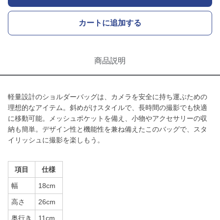
カートに追加する
商品説明
軽量設計のショルダーバッグは、カメラを安全に持ち運ぶための
理想的なアイテム。斜めがけスタイルで、長時間の撮影でも快適
に移動可能。メッシュポケットを備え、小物やアクセサリーの収
納も簡単。デザイン性と機能性を兼ね備えたこのバッグで、スタ
イリッシュに撮影を楽しもう。
項目
仕様
幅
18cm
高さ
26cm
奥行き
11cm