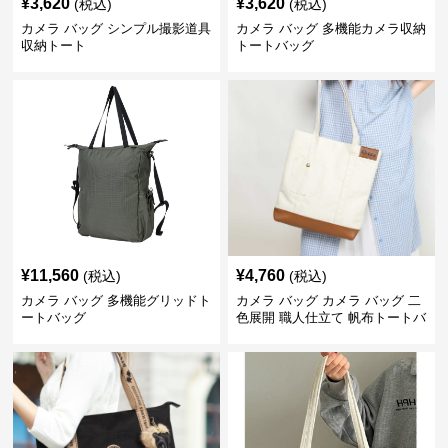
¥
3,620
¥
3,620
(税込)
(税込)
カメラ バッグ シンプル撮影道具
カメラ バッグ 多機能カメラ収納
収納トート
トートバッグ
¥
11,560
¥
4,760
(税込)
(税込)
カメラ バッグ 多機能グリッドト
カメラ バッグ カメラ バッグ 二
ートバッグ
色展開 職人仕立て 帆布トートバ
ッグ