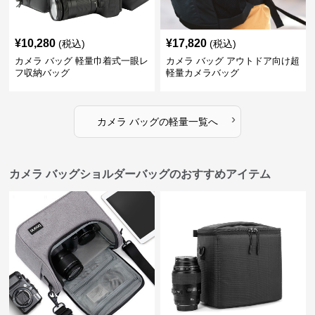
¥
10,280
¥
17,820
(税込)
(税込)
カメラ バッグ 軽量巾着式一眼レ
カメラ バッグ アウトドア向け超
フ収納バッグ
軽量カメラバッグ
›
カメラ バッグ
の
軽量
一覧へ
カメラ バッグショルダーバッグのおすすめアイテム