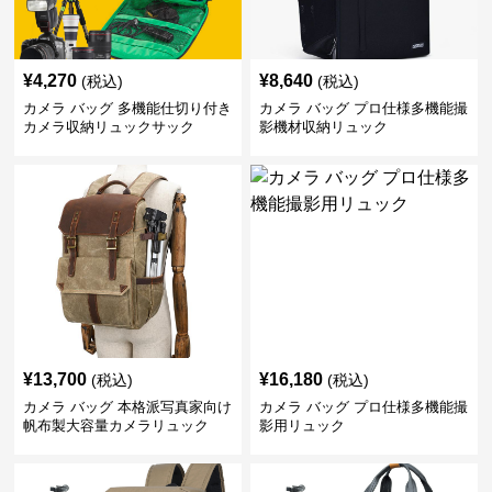
¥
4,270
¥
8,640
(税込)
(税込)
カメラ バッグ 多機能仕切り付き
カメラ バッグ プロ仕様多機能撮
カメラ収納リュックサック
影機材収納リュック
¥
13,700
¥
16,180
(税込)
(税込)
カメラ バッグ 本格派写真家向け
カメラ バッグ プロ仕様多機能撮
帆布製大容量カメラリュック
影用リュック