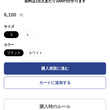
送料は1注文あたり
1000
円かかります
6,100
円
サイズ
S
L
カラー
ブラック
ホワイト
購入画面に進む
カートに追加する
購入時のルール