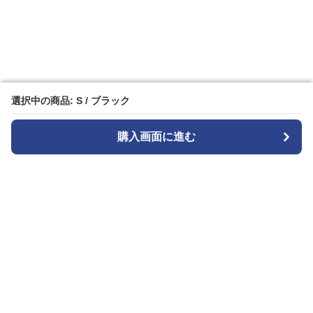
選択中の商品: S / ブラック
選択中の商品: S / ブラック
購入画面に進む
購入画面に進む