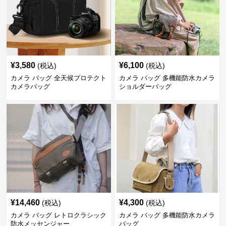
¥
3,580
¥
6,100
(税込)
(税込)
カメラ バッグ 全天候プロテクト
カメラ バッグ 多機能防水カメラ
カメラバッグ
ショルダーバッグ
¥
14,460
¥
4,300
(税込)
(税込)
カメラ バッグ レトロクラシック
カメラ バッグ 多機能防水カメラ
防水メッセンジャー
バッグ