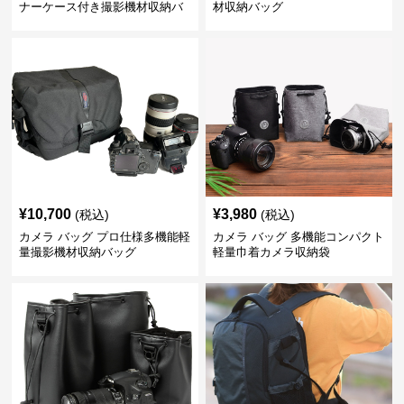
ナーケース付き撮影機材収納バ
材収納バッグ
ッグ
¥
10,700
¥
3,980
(税込)
(税込)
カメラ バッグ プロ仕様多機能軽
カメラ バッグ 多機能コンパクト
量撮影機材収納バッグ
軽量巾着カメラ収納袋