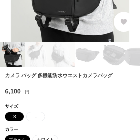
カメラ バッグ 多機能防水ウエストカメラバッグ
6,100
円
サイズ
S
L
カラー
ブラック
ホワイト