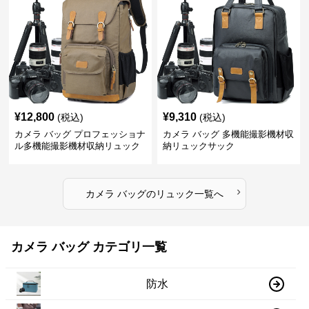
¥
12,800
¥
9,310
(税込)
(税込)
カメラ バッグ プロフェッショナ
カメラ バッグ 多機能撮影機材収
ル多機能撮影機材収納リュック
納リュックサック
›
カメラ バッグ
の
リュック
一覧へ
カメラ バッグ カテゴリ一覧
防水