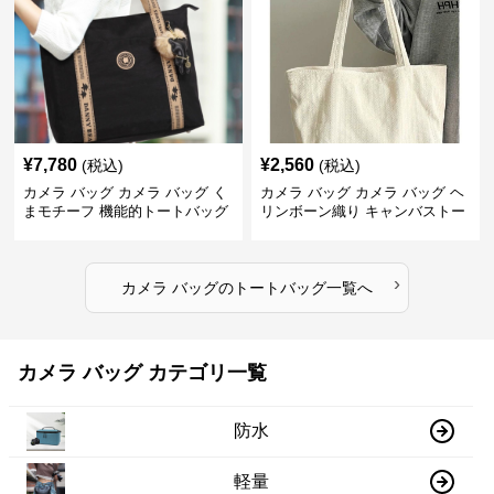
¥
7,780
¥
2,560
(税込)
(税込)
カメラ バッグ カメラ バッグ く
カメラ バッグ カメラ バッグ ヘ
まモチーフ 機能的トートバッグ
リンボーン織り キャンバストー
ト
›
カメラ バッグ
の
トートバッグ
一覧へ
カメラ バッグ カテゴリ一覧
防水
軽量