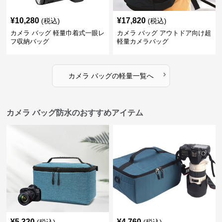
¥
10,280
¥
17,820
(税込)
(税込)
カメラ バッグ 軽量巾着式一眼レ
カメラ バッグ アウトドア向け超
フ収納バッグ
軽量カメラバッグ
›
カメラ バッグ
の
軽量
一覧へ
カメラ バッグ防水のおすすめアイテム
¥
5,320
¥
4,760
(税込)
(税込)