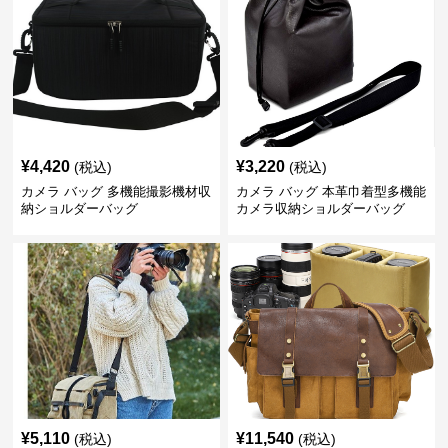
¥
4,420
¥
3,220
(税込)
(税込)
カメラ バッグ 多機能撮影機材収
カメラ バッグ 本革巾着型多機能
納ショルダーバッグ
カメラ収納ショルダーバッグ
¥
5,110
¥
11,540
(税込)
(税込)