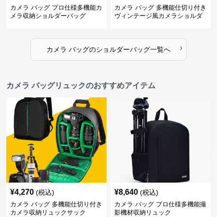
カメラ バッグ プロ仕様多機能カ
カメラ バッグ 多機能仕切り付き
メラ収納ショルダーバッグ
ヴィンテージ風カメラショルダ
ーバッグ
›
カメラ バッグ
の
ショルダーバッグ
一覧へ
カメラ バッグリュックのおすすめアイテム
¥
4,270
¥
8,640
(税込)
(税込)
カメラ バッグ 多機能仕切り付き
カメラ バッグ プロ仕様多機能撮
カメラ収納リュックサック
影機材収納リュック