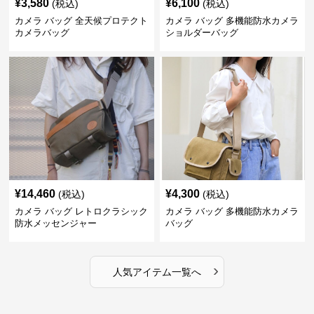
¥
3,580
¥
6,100
(税込)
(税込)
カメラ バッグ 全天候プロテクト
カメラ バッグ 多機能防水カメラ
カメラバッグ
ショルダーバッグ
¥
14,460
¥
4,300
(税込)
(税込)
カメラ バッグ レトロクラシック
カメラ バッグ 多機能防水カメラ
防水メッセンジャー
バッグ
›
人気アイテム一覧へ