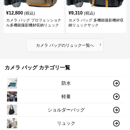
¥
12,800
¥
9,310
(税込)
(税込)
カメラ バッグ プロフェッショナ
カメラ バッグ 多機能撮影機材収
ル多機能撮影機材収納リュック
納リュックサック
›
カメラ バッグ
の
リュック
一覧へ
カメラ バッグ カテゴリ一覧
防水
軽量
ショルダーバッグ
リュック