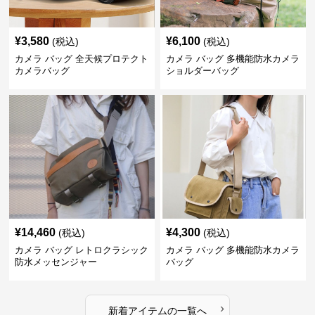
¥
3,580
¥
6,100
(税込)
(税込)
カメラ バッグ 全天候プロテクト
カメラ バッグ 多機能防水カメラ
カメラバッグ
ショルダーバッグ
¥
14,460
¥
4,300
(税込)
(税込)
カメラ バッグ レトロクラシック
カメラ バッグ 多機能防水カメラ
防水メッセンジャー
バッグ
›
新着アイテムの一覧へ