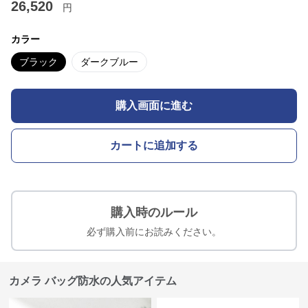
26,520
円
カラー
ブラック
ダークブルー
購入画面に進む
カートに追加する
購入時のルール
必ず購入前にお読みください。
カメラ バッグ防水の人気アイテム