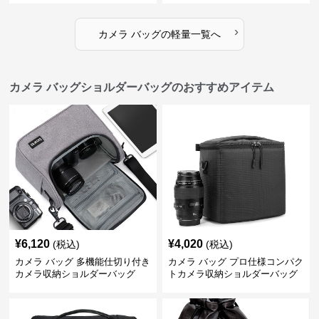
›
カメラ バッグ
の
軽量
一覧へ
カメラ バッグショルダーバッグのおすすめアイテム
¥
6,120
¥
4,020
(税込)
(税込)
カメラ バッグ 多機能仕切り付き
カメラ バッグ プロ仕様コンパク
カメラ収納ショルダーバッグ
トカメラ収納ショルダーバッグ