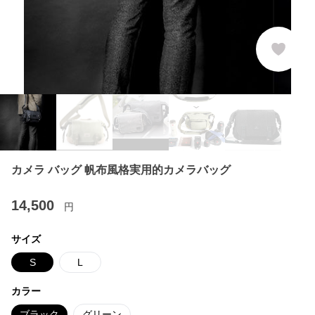
カメラ バッグ 帆布風格実用的カメラバッグ
14,500
円
サイズ
S
L
カラー
ブラック
グリーン