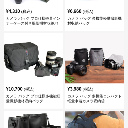
¥
4,310
¥
6,660
(税込)
(税込)
カメラ バッグ プロ仕様軽量イン
カメラ バッグ 多機能軽量撮影機
ナーケース付き撮影機材収納バ
材収納バッグ
ッグ
¥
10,700
¥
3,980
(税込)
(税込)
カメラ バッグ プロ仕様多機能軽
カメラ バッグ 多機能コンパクト
量撮影機材収納バッグ
軽量巾着カメラ収納袋