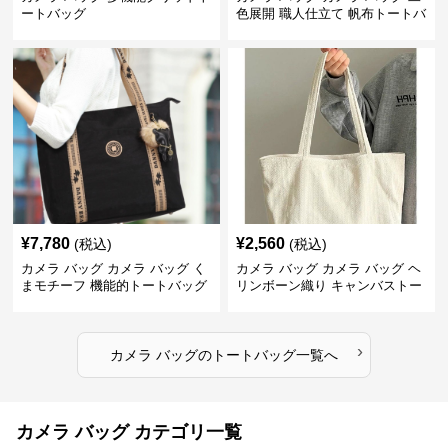
ートバッグ
色展開 職人仕立て 帆布トートバ
ッグ
¥
7,780
¥
2,560
(税込)
(税込)
カメラ バッグ カメラ バッグ く
カメラ バッグ カメラ バッグ ヘ
まモチーフ 機能的トートバッグ
リンボーン織り キャンバストー
ト
›
カメラ バッグ
の
トートバッグ
一覧へ
カメラ バッグ カテゴリ一覧