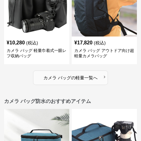
¥
10,280
¥
17,820
(税込)
(税込)
カメラ バッグ 軽量巾着式一眼レ
カメラ バッグ アウトドア向け超
フ収納バッグ
軽量カメラバッグ
›
カメラ バッグ
の
軽量
一覧へ
カメラ バッグ防水のおすすめアイテム