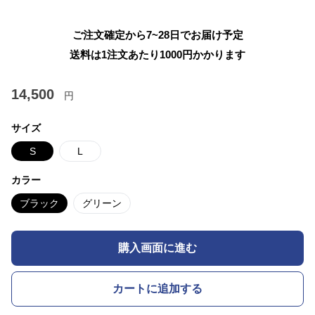
ご注文確定から7~28日でお届け予定
送料は1注文あたり
1000
円かかります
14,500
円
サイズ
S
L
カラー
ブラック
グリーン
購入画面に進む
カートに追加する