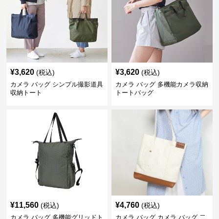
¥
3,620
¥
3,620
(税込)
(税込)
カメラ バッグ シンプル撮影道具
カメラ バッグ 多機能カメラ収納
収納トート
トートバッグ
¥
11,560
¥
4,760
(税込)
(税込)
カメラ バッグ 多機能グリッドト
カメラ バッグ カメラ バッグ 二