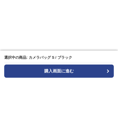
選択中の商品: カメラバッグ S / ブラック
選択中の商品: カメラバッグ S / ブラック
購入画面に進む
購入画面に進む