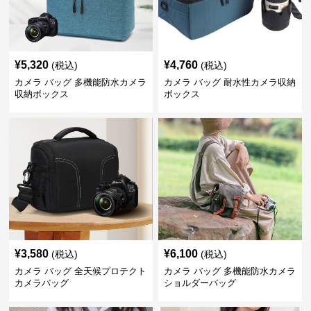
¥
5,320
¥
4,760
(税込)
(税込)
カメラ バッグ 多機能防水カメラ
カメラ バッグ 耐水性カメラ収納
収納ボックス
ボックス
¥
3,580
¥
6,100
(税込)
(税込)
カメラ バッグ 全天候プロテクト
カメラ バッグ 多機能防水カメラ
カメラバッグ
ショルダーバッグ