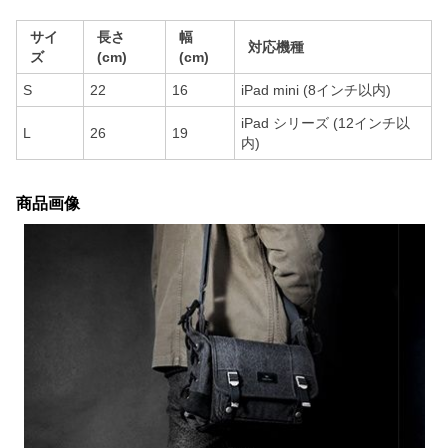
サイ
長さ
幅
対応機種
ズ
(cm)
(cm)
S
22
16
iPad mini (8インチ以内)
iPad シリーズ (12インチ以
L
26
19
内)
商品画像