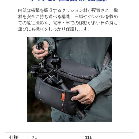
内部は衝撃を吸収するクッション材が配置され、機
材を安全に持ち運べる構造。三脚やジンバルを収め
ての遠征撮影や、電車・車での移動が多い日の持ち
運びにも機材をしっかり保護します。
仕様
7L
11L