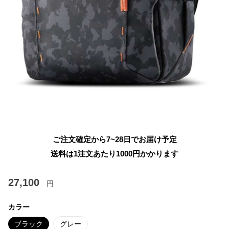
ご注文確定から7~28日でお届け予定
送料は1注文あたり
1000
円かかります
27,100
円
カラー
ブラック
グレー