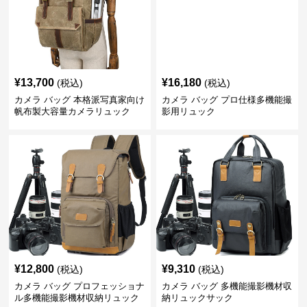
¥
13,700
¥
16,180
(税込)
(税込)
カメラ バッグ 本格派写真家向け
カメラ バッグ プロ仕様多機能撮
帆布製大容量カメラリュック
影用リュック
¥
12,800
¥
9,310
(税込)
(税込)
カメラ バッグ プロフェッショナ
カメラ バッグ 多機能撮影機材収
ル多機能撮影機材収納リュック
納リュックサック