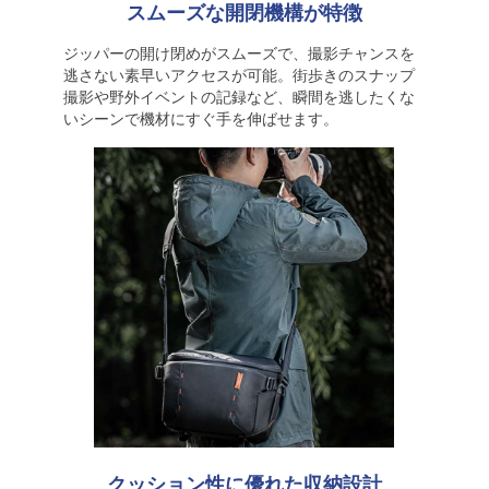
スムーズな開閉機構が特徴
ジッパーの開け閉めがスムーズで、撮影チャンスを
逃さない素早いアクセスが可能。街歩きのスナップ
撮影や野外イベントの記録など、瞬間を逃したくな
いシーンで機材にすぐ手を伸ばせます。
クッション性に優れた収納設計