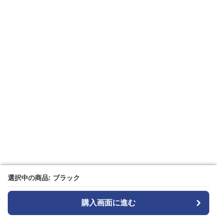
選択中の商品: ブラック
選択中の商品: ブラック
購入画面に進む
購入画面に進む