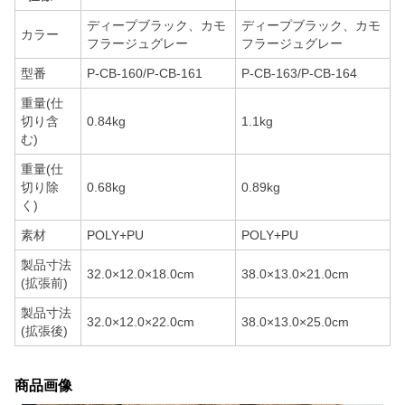
ディープブラック、カモ
ディープブラック、カモ
カラー
フラージュグレー
フラージュグレー
型番
P-CB-160/P-CB-161
P-CB-163/P-CB-164
重量(仕
切り含
0.84kg
1.1kg
む)
重量(仕
切り除
0.68kg
0.89kg
く)
素材
POLY+PU
POLY+PU
製品寸法
32.0×12.0×18.0cm
38.0×13.0×21.0cm
(拡張前)
製品寸法
32.0×12.0×22.0cm
38.0×13.0×25.0cm
(拡張後)
商品画像