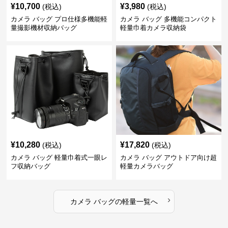
¥
10,700
¥
3,980
(税込)
(税込)
カメラ バッグ プロ仕様多機能軽
カメラ バッグ 多機能コンパクト
量撮影機材収納バッグ
軽量巾着カメラ収納袋
¥
10,280
¥
17,820
(税込)
(税込)
カメラ バッグ 軽量巾着式一眼レ
カメラ バッグ アウトドア向け超
フ収納バッグ
軽量カメラバッグ
›
カメラ バッグ
の
軽量
一覧へ